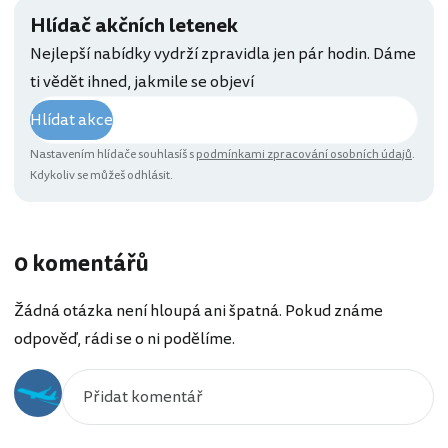
Hlídač akčních letenek
Nejlepší nabídky vydrží zpravidla jen pár hodin. Dáme
ti vědět ihned, jakmile se objeví
Hlídat akce
Nastavením hlídače souhlasíš s
podmínkami zpracování osobních údajů
.
Kdykoliv se můžeš odhlásit.
0 komentářů
Žádná otázka není hloupá ani špatná. Pokud známe
odpověď, rádi se o ni podělíme.