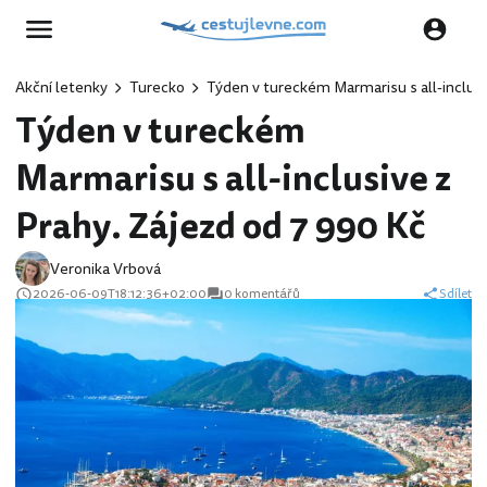
Akční letenky
Turecko
Týden v tureckém Marmarisu s all-inclusi
Týden v tureckém
Marmarisu s all-inclusive z
Prahy. Zájezd od 7 990 Kč
Veronika Vrbová
2026-06-09T18:12:36+02:00
0 komentářů
Sdílet