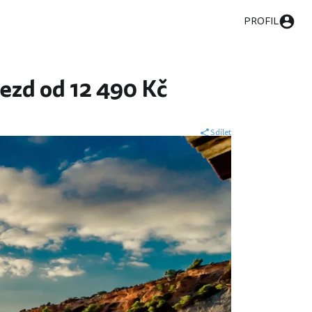
PROFIL
jezd od 12 490 Kč
Sdílet