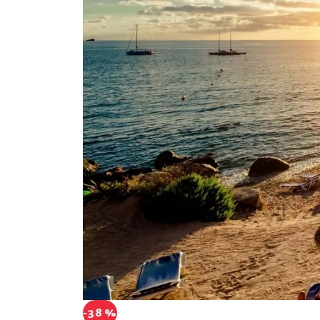
-38 %