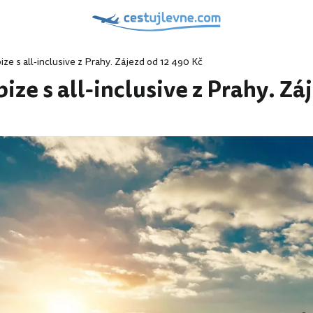
ze s all-inclusive z Prahy. Zájezd od 12 490 Kč
ize s all-inclusive z Prahy. Zá