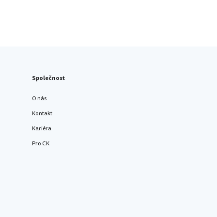
Společnost
O nás
Kontakt
Kariéra
Pro CK