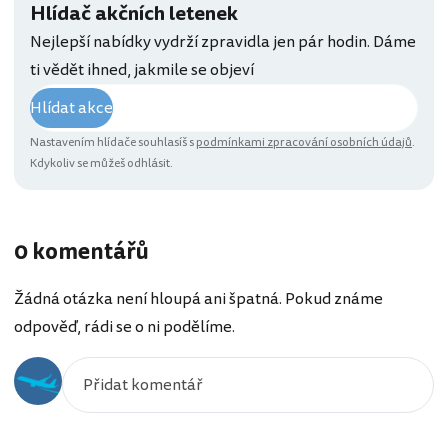
Hlídač akčních letenek
Nejlepší nabídky vydrží zpravidla jen pár hodin. Dáme
ti vědět ihned, jakmile se objeví
Hlídat akce
Nastavením hlídače souhlasíš s
podmínkami zpracování osobních údajů
.
Kdykoliv se můžeš odhlásit.
0 komentářů
Žádná otázka není hloupá ani špatná. Pokud známe
odpověď, rádi se o ni podělíme.