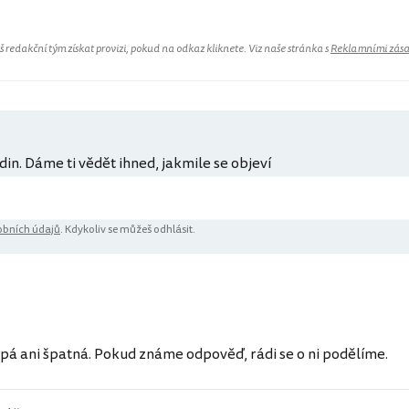
redakční tým získat provizi, pokud na odkaz kliknete. Viz naše stránka s
Reklamními zás
din. Dáme ti vědět ihned, jakmile se objeví
bních údajů
. Kdykoliv se můžeš odhlásit.
pá ani špatná. Pokud známe odpověď, rádi se o ni podělíme.