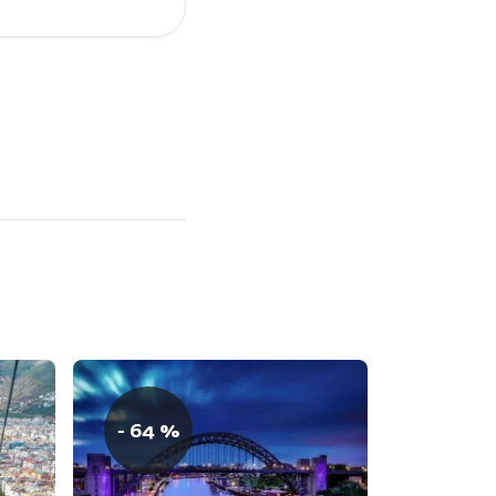
- 64 %