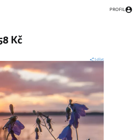
PROFIL
58 Kč
Sdílet