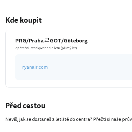
Kde koupit
PRG/Praha
GOT/Göteborg
Zpáteční letenky
2 hodin letu
(přímý let)
ryanair.com
Před cestou
Nevíš, jak se dostaneš z letiště do centra? Přečti si naše prů