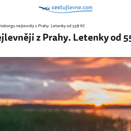
oteborgu nejlevněji z Prahy. Letenky od 558 Kč
jlevněji z Prahy. Letenky od 5