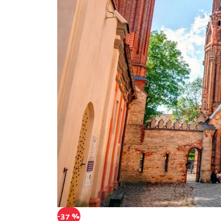
-37 %