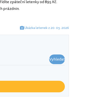
řídíte zpáteční letenky od 895 Kč.
ch prázdnin.
Ukázka letenek z 20. 05. 2026
Vyhledat