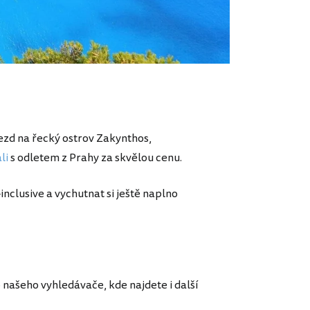
ezd na řecký ostrov Zakynthos,
li
s odletem z Prahy za skvělou cenu.
inclusive a vychutnat si ještě naplno
našeho vyhledávače, kde najdete i další