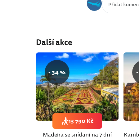
Další akce
- 34 %
-
13 790 Kč
Madeira se snídaní na 7 dní
Kambo