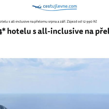
telu s all-inclusive na přelomu srpna a září. Zájezd od 12 990 Kč
* hotelu s all-inclusive na pře