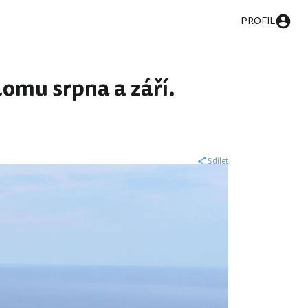
PROFIL
lomu srpna a září.
Sdílet