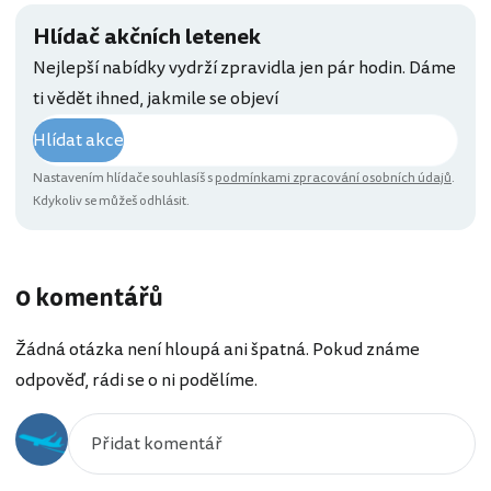
Hlídač akčních letenek
Nejlepší nabídky vydrží zpravidla jen pár hodin. Dáme
ti vědět ihned, jakmile se objeví
Hlídat akce
Nastavením hlídače souhlasíš s
podmínkami zpracování osobních údajů
.
Kdykoliv se můžeš odhlásit.
0 komentářů
Žádná otázka není hloupá ani špatná. Pokud známe
odpověď, rádi se o ni podělíme.