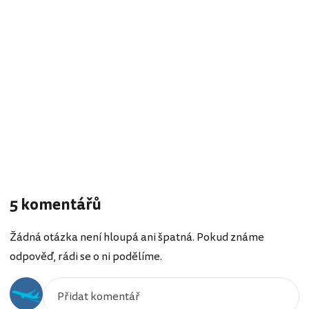
5 komentářů
Žádná otázka není hloupá ani špatná. Pokud známe
odpověď, rádi se o ni podělíme.