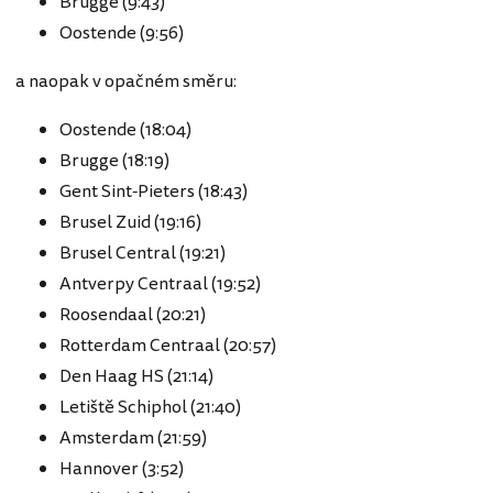
Brugge (9:43)
Oostende (9:56)
a naopak v opačném směru:
Oostende (18:04)
Brugge (18:19)
Gent Sint-Pieters (18:43)
Brusel Zuid (19:16)
Brusel Central (19:21)
Antverpy Centraal (19:52)
Roosendaal (20:21)
Rotterdam Centraal (20:57)
Den Haag HS (21:14)
Letiště Schiphol (21:40)
Amsterdam (21:59)
Hannover (3:52)