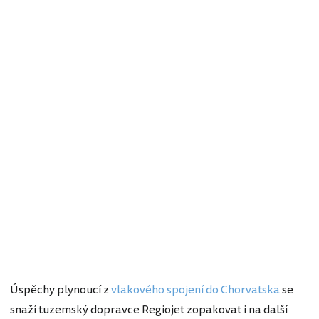
Úspěchy plynoucí z
vlakového spojení do Chorvatska
se
snaží tuzemský dopravce Regiojet zopakovat i na další