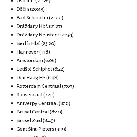
Ústí n. L. (20:26)
Děčín (20:43)
Bad Schandau (21:00)
Drážďany Hbf. (21:27)
Drážďany Neustadt (21:34)
Berlín Hbf. (23:20)
Hannover (1:18)
Amsterdam (6:06)
Letiště Schiphol (6:22)
Den Haag HS (6:48)
Rotterdam Centraal (7:07)
Roosendaal (7:41)
Antverpy Centraal (8:10)
Brusel Central (8:40)
Brusel Zuid (8:49)
Gent Sint-Pieters (9:19)