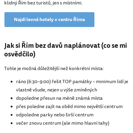
klidný Řím bez turistů, jen s místními.
Najdi levné hotely v centru Říma
Jak si Řím bez davů naplánovat (co se mi
osvědčilo)
Tohle je možná důležitější než konkrétní místa:
ráno (6:30–9:00) řešit TOP památky – minimum lidí je
vlastně všude, nejen u výše zmíněných
dopoledne přesun na méně známá místa
přes poledne zajít na oběd mimo největší centrum
odpoledne parky nebo širší centrum
večer znovu centrum (ale mimo hlavní tahy)