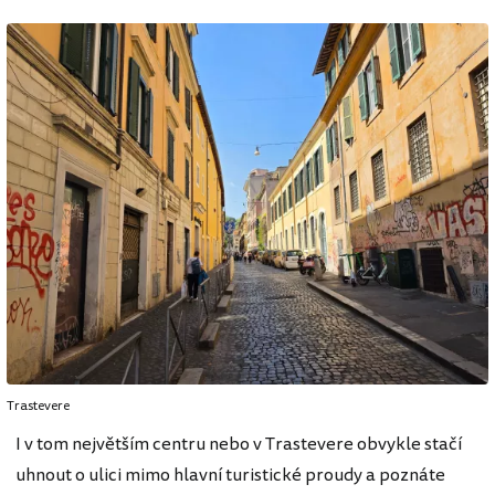
Trastevere
I v tom největším centru nebo v Trastevere obvykle stačí
uhnout o ulici mimo hlavní turistické proudy a poznáte