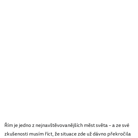
Řím je jedno z nejnavštěvovanějších měst světa – a ze své
zkušenosti musím říct, že situace zde už dávno překročila