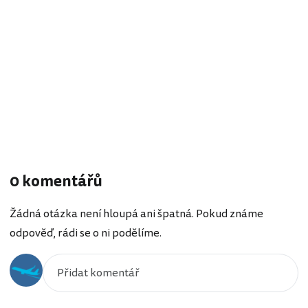
0 komentářů
Žádná otázka není hloupá ani špatná. Pokud známe
odpověď, rádi se o ni podělíme.