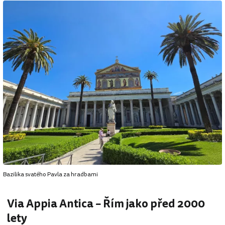
Bazilika svatého Pavla za hradbami
Via Appia Antica – Řím jako před 2000
lety