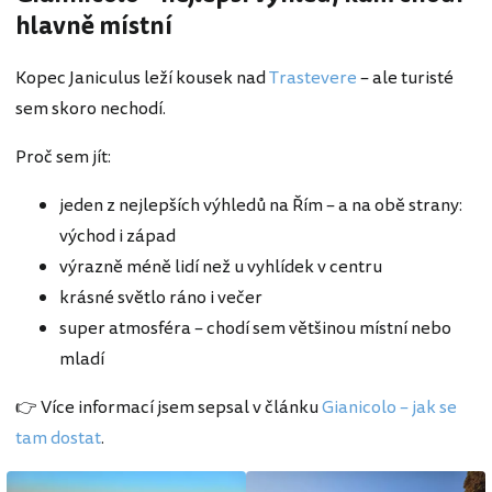
hlavně místní
Kopec Janiculus leží kousek nad
Trastevere
– ale turisté
sem skoro nechodí.
Proč sem jít:
jeden z nejlepších výhledů na Řím – a na obě strany:
východ i západ
výrazně méně lidí než u vyhlídek v centru
krásné světlo ráno i večer
super atmosféra – chodí sem většinou místní nebo
mladí
👉 Více informací jsem sepsal v článku
Gianicolo – jak se
tam dostat
.