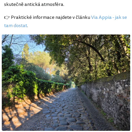
skutečně antická atmosféra.
👉 Praktické informace najdete v článku
Via Appia - jak se
tam dostat
.