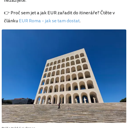
nezažijete.
👉 Proč sem jet a jak EUR zařadit do itineráře? Čtěte v
článku
EUR Roma – jak se tam dostat
.