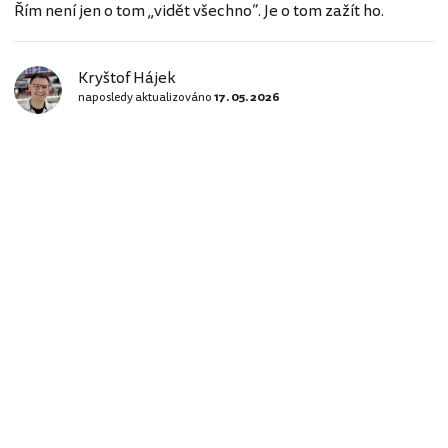
Řím není jen o tom „vidět všechno“. Je o tom zažít ho.
Kryštof Hájek
naposledy aktualizováno
17. 05. 2026