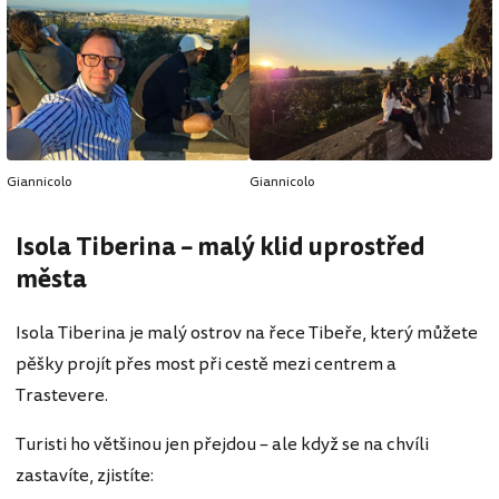
Giannicolo
Giannicolo
Isola Tiberina – malý klid uprostřed
města
Isola Tiberina je malý ostrov na řece Tibeře, který můžete
pěšky projít přes most při cestě mezi centrem a
Trastevere.
Turisti ho většinou jen přejdou – ale když se na chvíli
zastavíte, zjistíte: