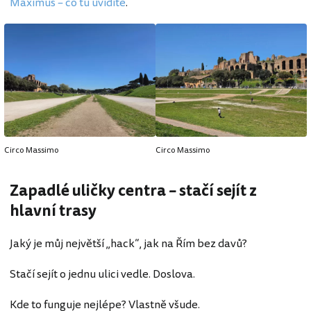
Maximus – co tu uvidíte
.
Circo Massimo
Circo Massimo
Zapadlé uličky centra – stačí sejít z
hlavní trasy
Jaký je můj největší „hack“, jak na Řím bez davů?
Stačí sejít o jednu ulici vedle. Doslova.
Kde to funguje nejlépe? Vlastně všude.