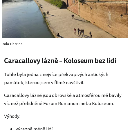
Isola Tiberina
Caracallovy lázně – Koloseum bez lidí
Tohle byla jedna z nejvíce překvapivých antických
památek, kterou jsem v Římě navštívil.
Caracallovy lázně jsou obrovské a atmosférou mě bavily
víc než přelidněné Forum Romanum nebo Koloseum.
Výhody:
výrazně méně lidí