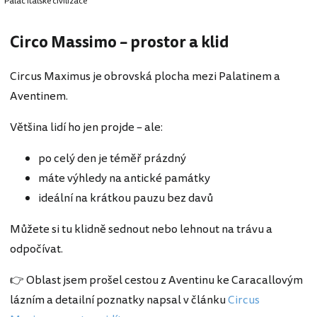
Palác italské civilizace
Circo Massimo – prostor a klid
Circus Maximus je obrovská plocha mezi Palatinem a
Aventinem.
Většina lidí ho jen projde – ale:
po celý den je téměř prázdný
máte výhledy na antické památky
ideální na krátkou pauzu bez davů
Můžete si tu klidně sednout nebo lehnout na trávu a
odpočívat.
👉 Oblast jsem prošel cestou z Aventinu ke Caracallovým
lázním a detailní poznatky napsal v článku
Circus