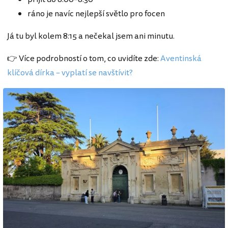
ráno je navíc nejlepší světlo pro focen
Já tu byl kolem 8:15 a nečekal jsem ani minutu.
👉 Více podrobností o tom, co uvidíte zde:
Aventinská
klíčová dírka – vyplatí se navštívit?