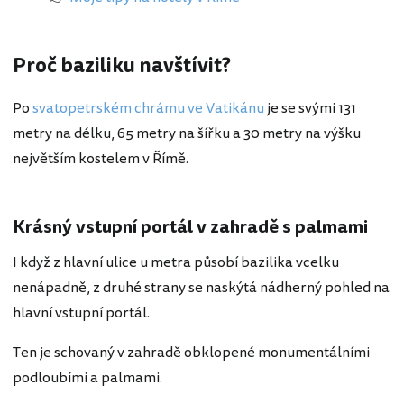
Proč baziliku navštívit?
Po
svatopetrském chrámu ve Vatikánu
je se svými 131
metry na délku, 65 metry na šířku a 30 metry na výšku
největším kostelem v Římě.
Krásný vstupní portál v zahradě s palmami
I když z hlavní ulice u metra působí bazilika vcelku
nenápadně, z druhé strany se naskýtá nádherný pohled na
hlavní vstupní portál.
Ten je schovaný v zahradě obklopené monumentálními
podloubími a palmami.