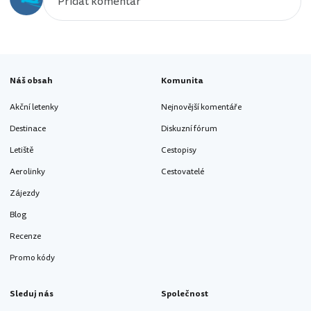
Náš obsah
Komunita
Akční letenky
Nejnovější komentáře
Destinace
Diskuzní fórum
Letiště
Cestopisy
Aerolinky
Cestovatelé
Zájezdy
Blog
Recenze
Promo kódy
Sleduj nás
Společnost