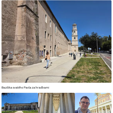
Bazilika svatého Pavla za hradbami