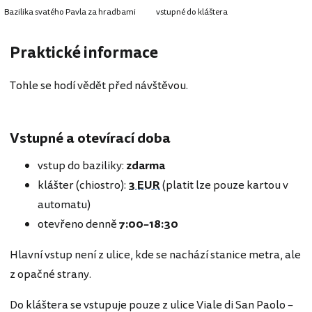
Bazilika svatého Pavla za hradbami
vstupné do kláštera
Praktické informace
Tohle se hodí vědět před návštěvou.
Vstupné a otevírací doba
vstup do baziliky:
zdarma
klášter (chiostro):
3 EUR
(platit lze pouze kartou v
automatu)
otevřeno denně
7:00–18:30
Hlavní vstup není z ulice, kde se nachází stanice metra, ale
z opačné strany.
Do kláštera se vstupuje pouze z ulice Viale di San Paolo –