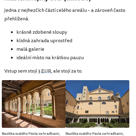
Jedna z nejhezčích částí celého areálu – a zároveň často
přehlížená.
krásně zdobené sloupy
klidná zahrada uprostřed
malá galerie
ideální místo na krátkou pauzu
Vstup sem stojí
3 EUR
, ale stojí za to.
Bazilika svatého Pavla za hradbami,
Bazilika svatého Pavla za hradbami,