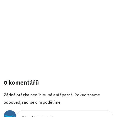
0 komentářů
Žádná otázka není hloupá ani špatná. Pokud známe
odpověď, rádi se o ni podělíme.