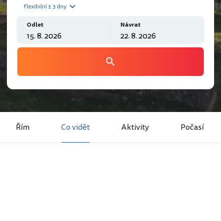
Flexibilní ± 3 dny
Odlet
Návrat
Řím
Co vidět
Aktivity
Počasí