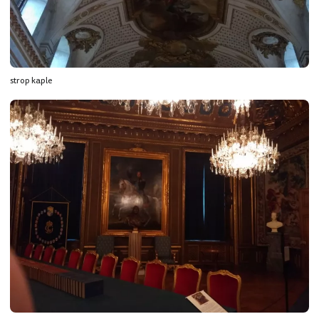
strop kaple