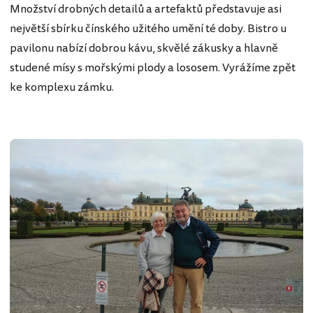
Množství drobných detailů a artefaktů představuje asi
největší sbírku čínského užitého umění té doby. Bistro u
pavilonu nabízí dobrou kávu, skvělé zákusky a hlavně
studené mísy s mořskými plody a lososem. Vyrážíme zpět
ke komplexu zámku.