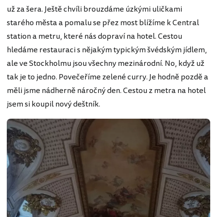
už za šera. Ještě chvíli brouzdáme úzkými uličkami
starého města a pomalu se přez most blížíme k Central
station a metru, které nás dopraví na hotel. Cestou
hledáme restauraci s nějakým typickým švédským jídlem,
ale ve Stockholmu jsou všechny mezinárodní. No, když už
tak je to jedno. Povečeříme zelené curry. Je hodně pozdě a
měli jsme nádherně náročný den. Cestou z metra na hotel
jsem si koupil nový deštník.