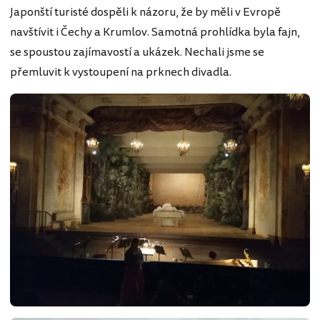
Japonští turisté dospěli k názoru, že by měli v Evropě
navštívit i Čechy a Krumlov. Samotná prohlídka byla fajn,
se spoustou zajímavostí a ukázek. Nechali jsme se
přemluvit k vystoupení na prknech divadla.