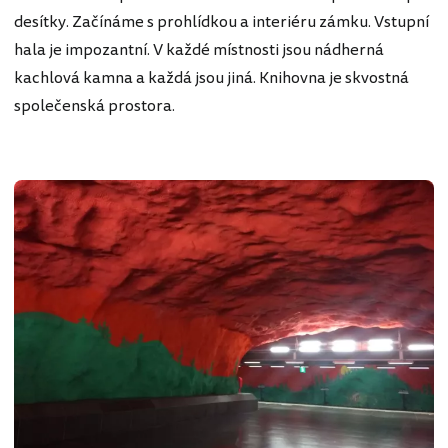
desítky. Začínáme s prohlídkou a interiéru zámku. Vstupní
hala je impozantní. V každé místnosti jsou nádherná
kachlová kamna a každá jsou jiná. Knihovna je skvostná
společenská prostora.