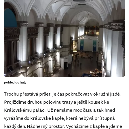
pohled do haly
Trochu přestává pršet, Je čas pokračovat v okružní jízdě.
Projíždíme druhou polovinu trasy a ještě kousek ke
Královskému paláci. Už nemáme moc času a tak hned
vyrážíme do královské kaple, která nebývá přístupná
každý den. Nádherný prostor. Vycházíme z kaple a jdeme