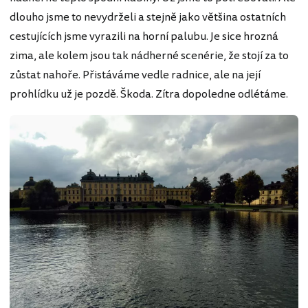
dlouho jsme to nevydrželi a stejně jako většina ostatních
cestujících jsme vyrazili na horní palubu. Je sice hrozná
zima, ale kolem jsou tak nádherné scenérie, že stojí za to
zůstat nahoře. Přistáváme vedle radnice, ale na její
prohlídku už je pozdě. Škoda. Zítra dopoledne odlétáme.