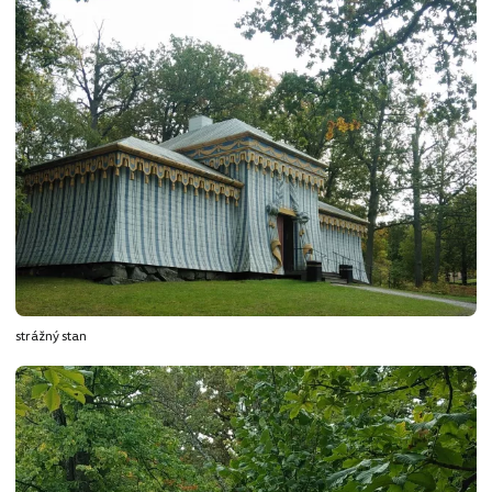
strážný stan