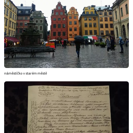
náměstíčko v starém městě