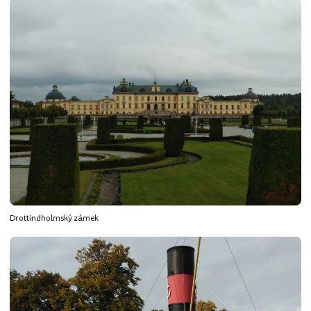
Drottindholmský zámek