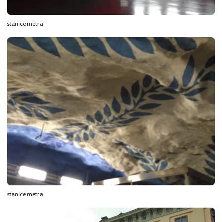
stanice metra
stanice metra