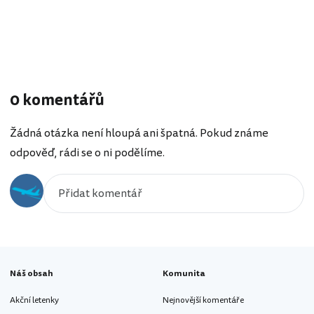
0 komentářů
Žádná otázka není hloupá ani špatná. Pokud známe
odpověď, rádi se o ni podělíme.
Náš obsah
Komunita
Akční letenky
Nejnovější komentáře