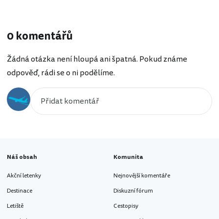
0 komentářů
Žádná otázka není hloupá ani špatná. Pokud známe
odpověď, rádi se o ni podělíme.
Náš obsah
Komunita
Akční letenky
Nejnovější komentáře
Destinace
Diskuzní fórum
Letiště
Cestopisy