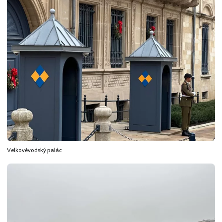
Velkovévodský palác