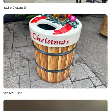
zavřený kalendář
vánoční i koše