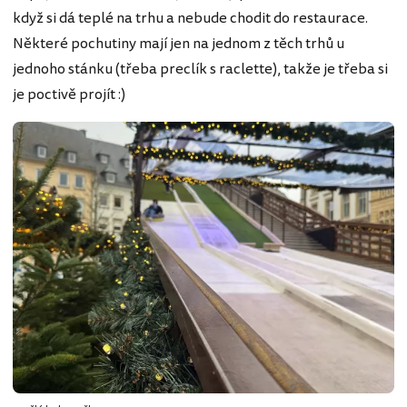
když si dá teplé na trhu a nebude chodit do restaurace.
Některé pochutiny mají jen na jednom z těch trhů u
jednoho stánku (třeba preclík s raclette), takže je třeba si
je poctivě projít :)