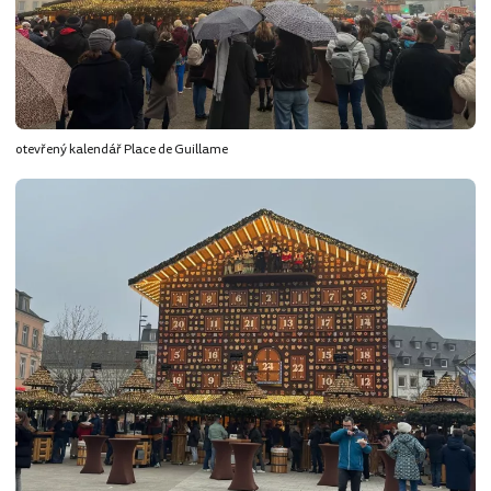
otevřený kalendář Place de Guillame