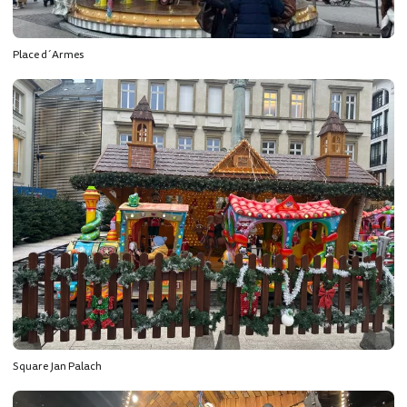
Place d´Armes
Square Jan Palach