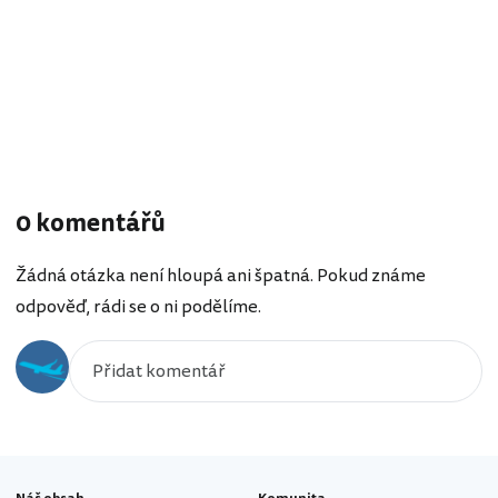
0 komentářů
Žádná otázka není hloupá ani špatná. Pokud známe
odpověď, rádi se o ni podělíme.