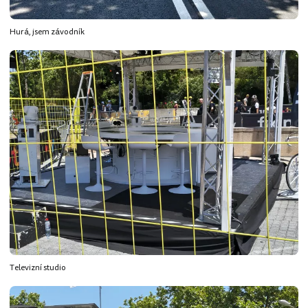
Hurá, jsem závodník
Televizní studio