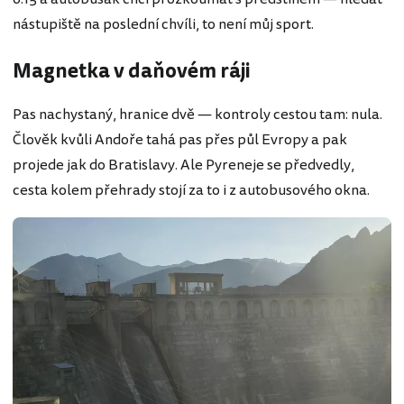
nástupiště na poslední chvíli, to není můj sport.
Magnetka v daňovém ráji
Pas nachystaný, hranice dvě — kontroly cestou tam: nula.
Člověk kvůli Andoře tahá pas přes půl Evropy a pak
projede jak do Bratislavy. Ale Pyreneje se předvedly,
cesta kolem přehrady stojí za to i z autobusového okna.