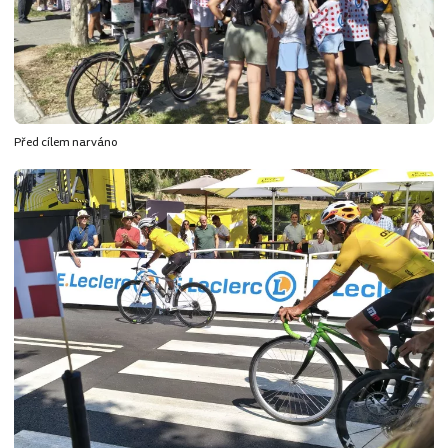
Před cílem narváno