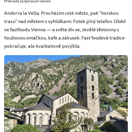
Přehrada za špinavým oknem
Andorra la Vella. Procházím celé město, pak "horskou
trasu" nad městem s vyhlídkami. Fotek plný telefon. Oběd
ve fastfoodu Vienna — a světe div se, skvělé těstoviny s
houbovou omáčkou, kafe a zákusek. Fast foodová tradice
pokračuje, ale kvalitativně povýšila.