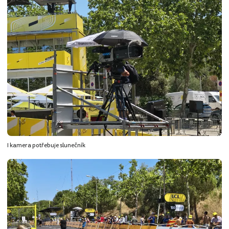
I kamera potřebuje slunečník