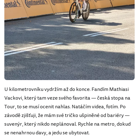
U kilometrovníku vydržím až do konce. Fandím Mathiasi
Vackovi, který tam veze svého favorita — česká stopa na
Tour, to se musí ocenit nahlas. Natáčím videa, fotím. Po
závodě zjišťuji, že mám své tričko ušpiněné od bariéry —
suvenýr, který nikdo neplánoval. Rychle na metro, dokud
se nenahrnou davy, a jedu se ubytovat.