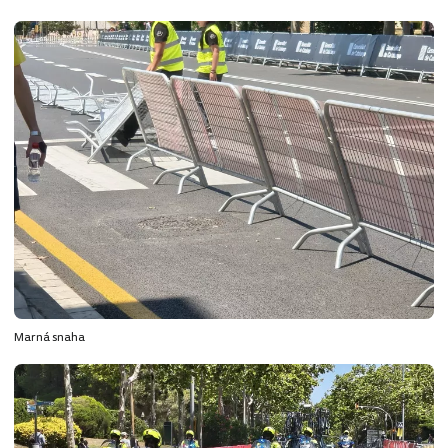
Marná snaha