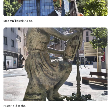
Moderní kostel? Asi ne.
Historická socha