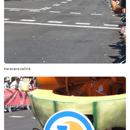
Karavana začíná