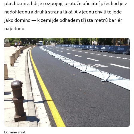
plachtami a lidi je rozpojují, protože oficiální přechod je v
nedohlednu a druhá strana láká. A v jednu chvíli to jede
jako domino — k zemi jde odhadem tři sta metrů bariér
najednou.
Domino efekt