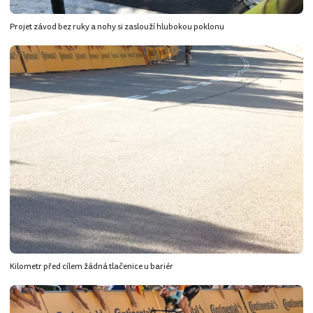
Projet závod bez ruky a nohy si zaslouží hlubokou poklonu
Kilometr před cílem žádná tlačenice u bariér