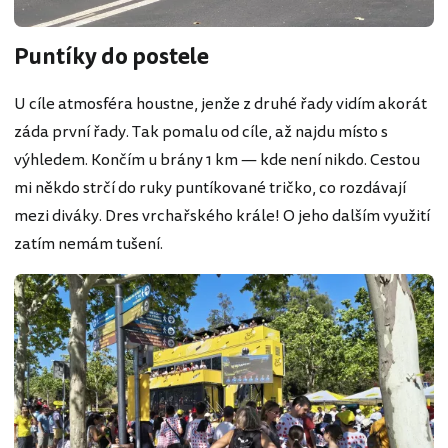
Puntíky do postele
U cíle atmosféra houstne, jenže z druhé řady vidím akorát
záda první řady. Tak pomalu od cíle, až najdu místo s
výhledem. Končím u brány 1 km — kde není nikdo. Cestou
mi někdo strčí do ruky puntíkované tričko, co rozdávají
mezi diváky. Dres vrchařského krále! O jeho dalším využití
zatím nemám tušení.