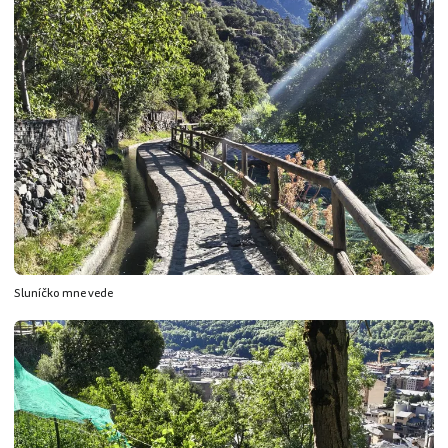
Sluníčko mne vede