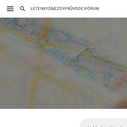
LETENKY
ZÁJEZDY
PRŮVODCI
FÓRUM