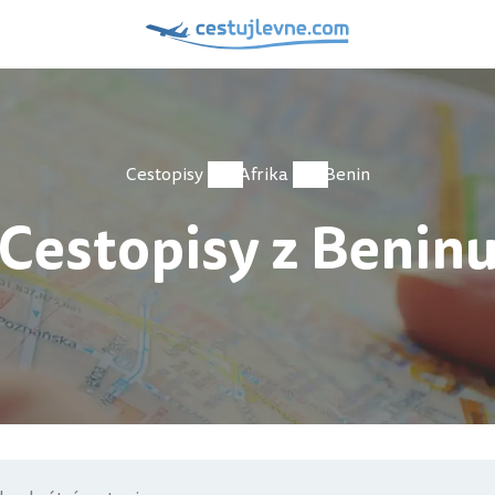
Cestopisy
Afrika
Benin
Cestopisy z Benin