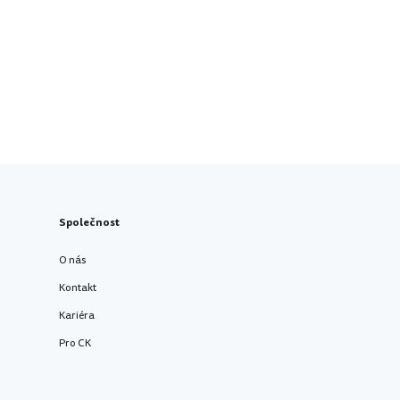
Společnost
O nás
Kontakt
Kariéra
Pro CK