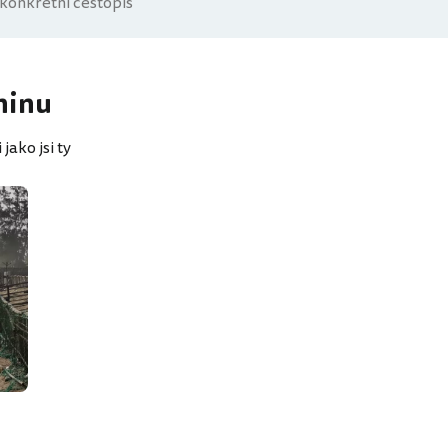
ninu
jako jsi ty