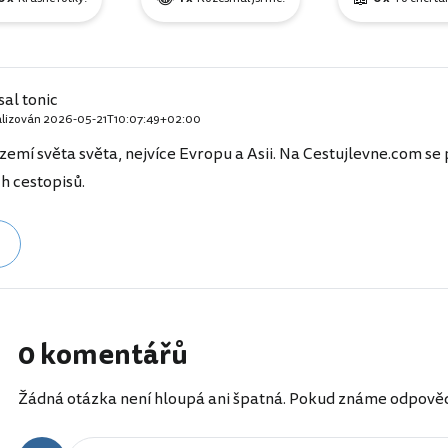
sal tonic
alizován
2026-05-21T10:07:49+02:00
zemí světa světa, nejvíce Evropu a Asii. Na Cestujlevne.com se p
h cestopisů.
0 komentářů
Žádná otázka není hloupá ani špatná. Pokud známe odpověď, 