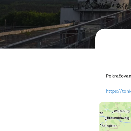
Pokračovani
https://toni