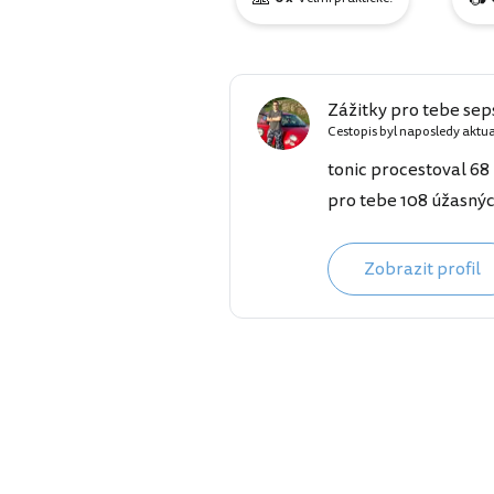
Zážitky pro tebe sep
Cestopis byl naposledy aktu
tonic procestoval 68 
pro tebe 108 úžasnýc
Zobrazit profil