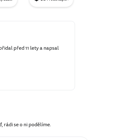
řidal před 11 lety a napsal
rádi se o ni podělíme.