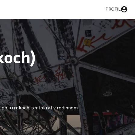
PROFIL
okoch)
il po 10 rokoch, tentokrát v rodinnom