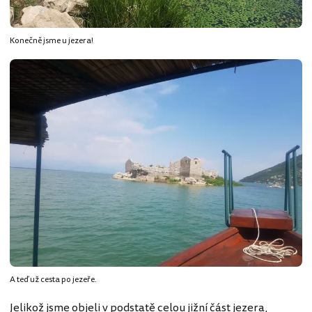
Konečně jsme u jezera!
A teď už cesta po jezeře.
Jelikož jsme objeli v podstatě celou jižní část jezera,