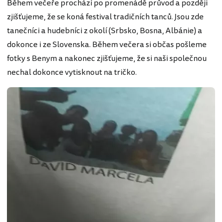
Během večeře prochází po promenádě průvod a později
zjišťujeme, že se koná festival tradičních tanců. Jsou zde
tanečníci a hudebníci z okolí (Srbsko, Bosna, Albánie) a
dokonce i ze Slovenska. Během večera si občas pošleme
fotky s Benym a nakonec zjišťujeme, že si naši společnou
nechal dokonce vytisknout na tričko.