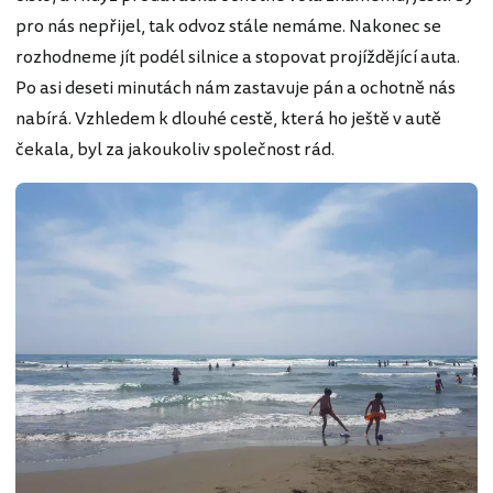
pro nás nepřijel, tak odvoz stále nemáme. Nakonec se
rozhodneme jít podél silnice a stopovat projíždějící auta.
Po asi deseti minutách nám zastavuje pán a ochotně nás
nabírá. Vzhledem k dlouhé cestě, která ho ještě v autě
čekala, byl za jakoukoliv společnost rád.