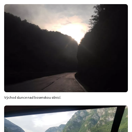
Východ slunce nad bosenskou silnicí.