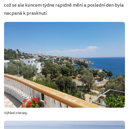
což se ale koncem týdne rapidně mění a poslední den byla
nacpaná k prasknutí.
Výhled z terasy.