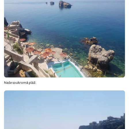
Naše soukromá pláž.