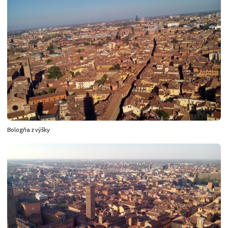
Bologňa z výšky