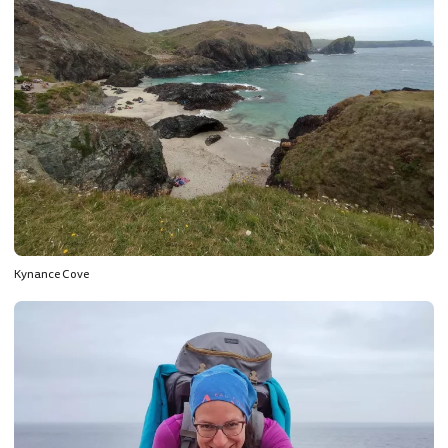
Kynance Cove