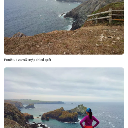
Poněkud zamlžený pohled zpět