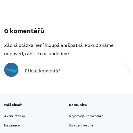
0 komentářů
Žádná otázka není hloupá ani špatná. Pokud známe
odpověď, rádi se o ni podělíme.
Náš obsah
Komunita
Akční letenky
Nejnovější komentáře
Destinace
Diskuzní fórum