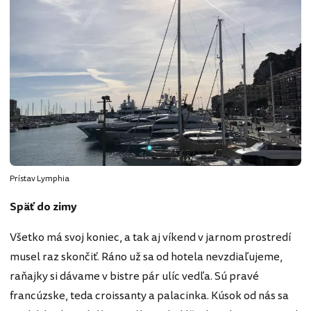
Prístav Lymphia
Späť do zimy
Všetko má svoj koniec, a tak aj víkend v jarnom prostredí
musel raz skončiť. Ráno už sa od hotela nevzdiaľujeme,
raňajky si dávame v bistre pár ulíc vedľa. Sú pravé
francúzske, teda croissanty a palacinka. Kúsok od nás sa