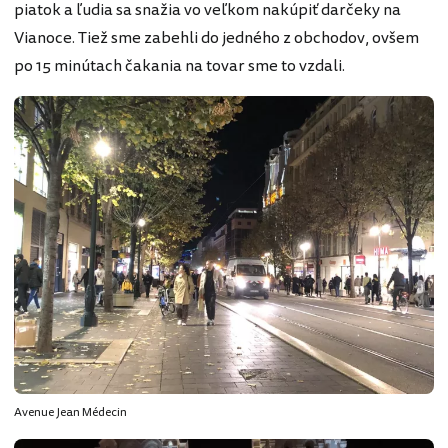
piatok a ľudia sa snažia vo veľkom nakúpiť darčeky na
Vianoce. Tiež sme zabehli do jedného z obchodov, ovšem
po 15 minútach čakania na tovar sme to vzdali.
Avenue Jean Médecin