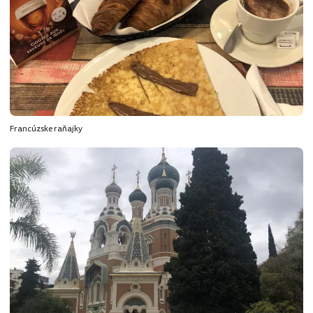
Francúzske raňajky