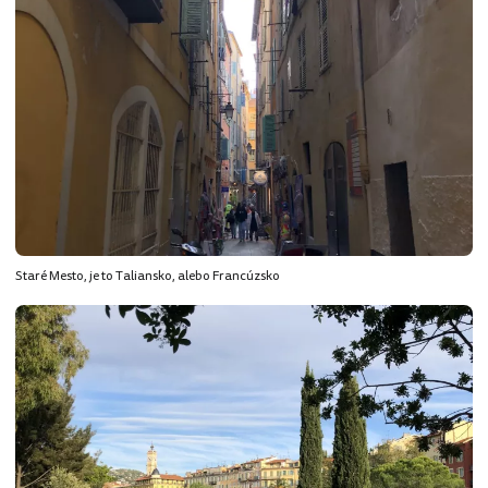
Staré Mesto, je to Taliansko, alebo Francúzsko