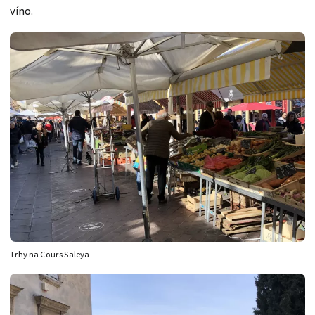
víno.
Trhy na Cours Saleya