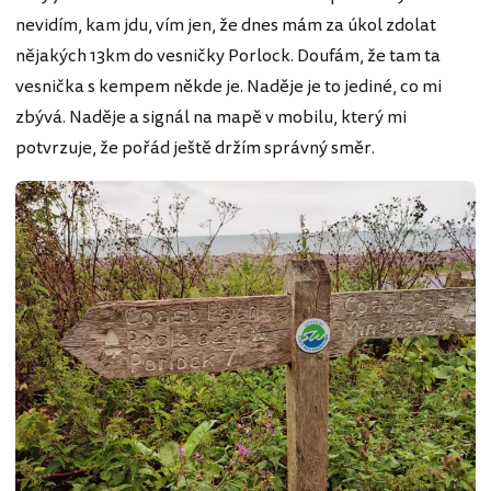
nevidím, kam jdu, vím jen, že dnes mám za úkol zdolat
nějakých 13km do vesničky Porlock. Doufám, že tam ta
vesnička s kempem někde je. Naděje je to jediné, co mi
zbývá. Naděje a signál na mapě v mobilu, který mi
potvrzuje, že pořád ještě držím správný směr.