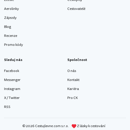
Aerolinky
Cestovatelé
Zájezdy
Blog
Recenze
Promo kódy
Sleduj nás
Společnost
Facebook
O nás
Messenger
Kontakt
Instagram
Kariéra
X / Twitter
Pro CK
RSS
© 2026 Cestujlevne.com s.r.o.
Z lásky k cestování