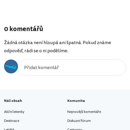
0 komentářů
Žádná otázka není hloupá ani špatná. Pokud známe
odpověď, rádi se o ni podělíme.
Náš obsah
Komunita
Akční letenky
Nejnovější komentáře
Destinace
Diskuzní fórum
Letiště
Cestopisy