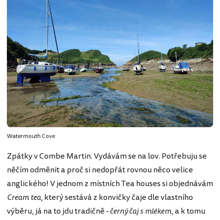
Watermouth Cove
Zpátky v Combe Martin. Vydávám se na lov. Potřebuju se
něčím odměnit a proč si nedopřát rovnou něco velice
anglického! V jednom z místních Tea houses si objednávám
Cream tea
, který sestává z konvičky čaje dle vlastního
výběru, já na to jdu tradičně -
černý čaj s mlékem
, a k tomu