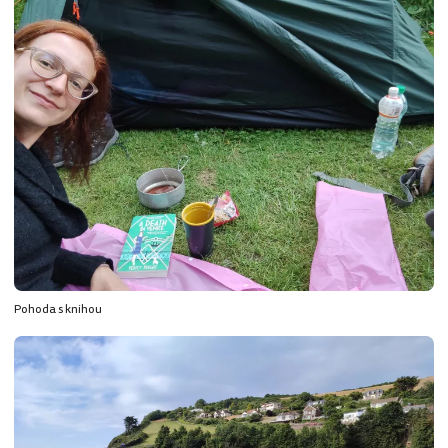
Pohoda s knihou