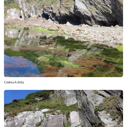
Cestou k dolu