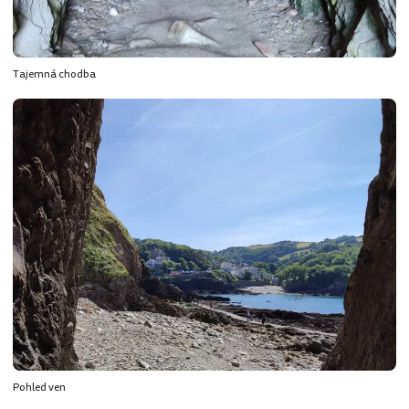
Tajemná chodba
Pohled ven