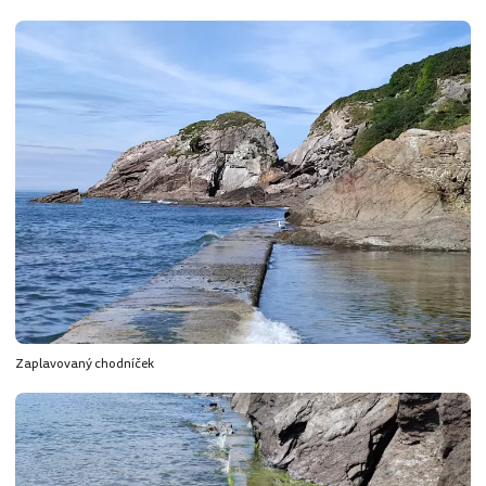
Zaplavovaný chodníček