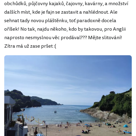
obchůdků, půjčovny kajaků, čajovny, kavárny, a množství
dalších míst, kde je fajn se zastavit a nahlédnout. Ale
sehnat tady novou pláštěnku, toť paradoxně docela
oříšek! No tak, najdu někoho, kdo by takovou, pro Anglii
naprosto nesmyslnou věc prodával??? Mějte slitování!
Zítra má už zase pršet :(