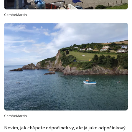
Combe Martin
Combe Martin
Nevím, jak chápete odpočinek vy, ale já jako odpočinkový