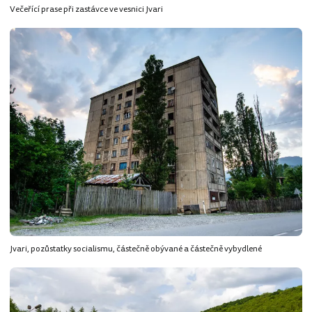
Večeřící prase při zastávce ve vesnici Jvari
Jvari, pozůstatky socialismu, částečně obývané a částečně vybydlené