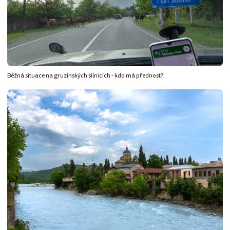
Běžná situace na gruzínských silnicích - kdo má přednost?