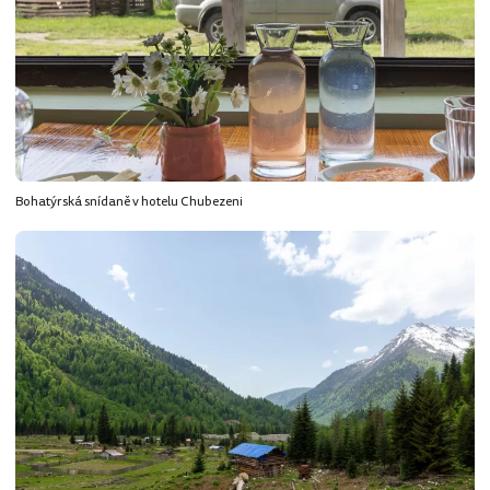
Bohatýrská snídaně v hotelu Chubezeni