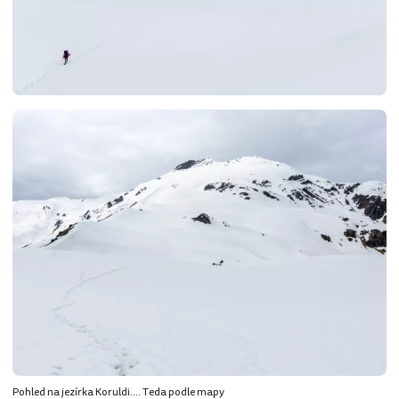
Pohled na jezírka Koruldi.... Teda podle mapy