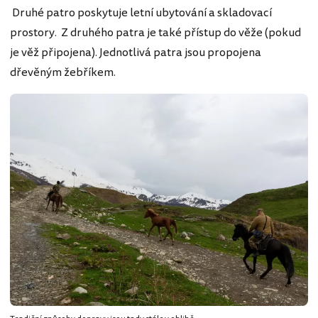
Druhé patro poskytuje letní ubytování a skladovací
prostory. Z druhého patra je také přístup do věže (pokud
je věž připojena). Jednotlivá patra jsou propojena
dřevěným žebříkem.