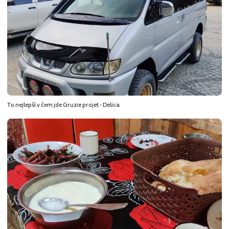
To nejlepší v čem jde Gruzie projet - Delica