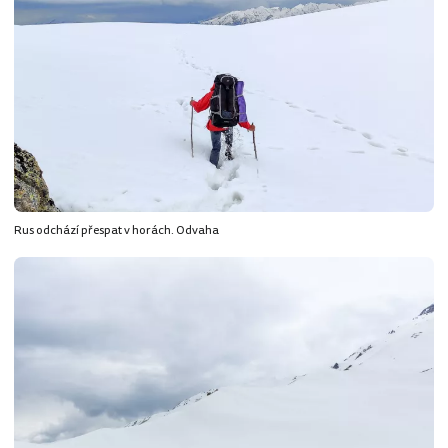
Rus odchází přespat v horách. Odvaha