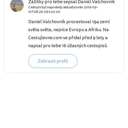
Zážitky pro tebe sepsal Daniel Valchovník
Cestopis byl naposledy aktualizován
2019-09-
10T08:26:06+02:00
Daniel Valchovník procestoval 194 zemí
světa světa, nejvíce Evropu a Afriku. Na
Cestujlevne.com se přidal před 9 lety a
napsal pro tebe 16 úžasných cestopisů.
Zobrazit profil