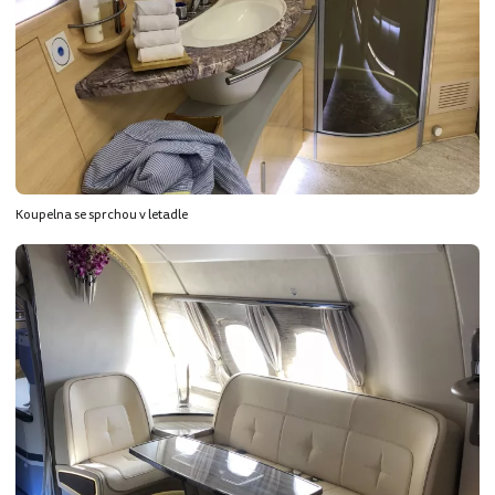
Koupelna se sprchou v letadle