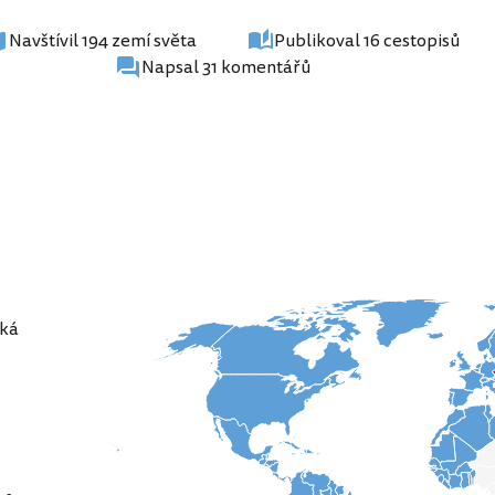
Navštívil 194 zemí světa
Publikoval 16 cestopisů
Napsal 31 komentářů
ká