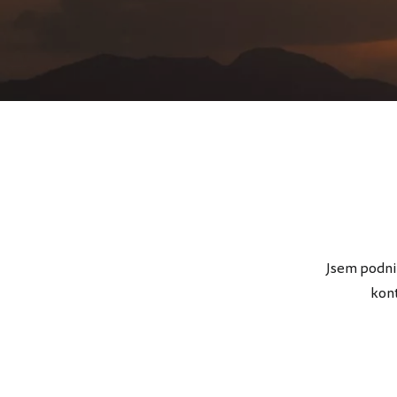
Jsem podni
kont