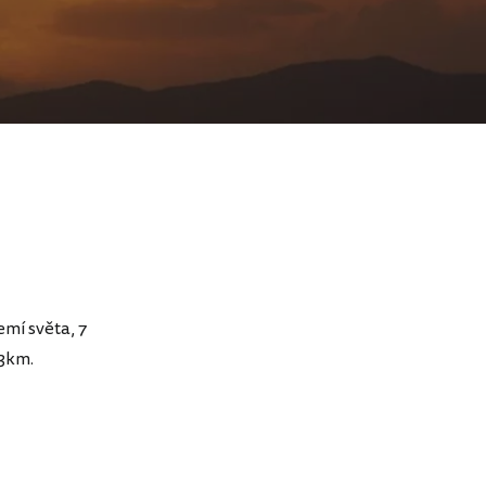
mí světa, 7
33km.