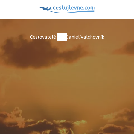
Cestovatelé
Daniel Valchovník