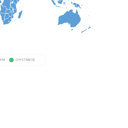
SEM
CHYSTÁM SE