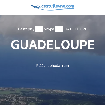
Cestopisy
Evropa
GUADELOUPE
GUADELOUPE
Pláže, pohoda, rum