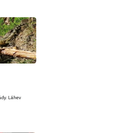
ády. Láhev