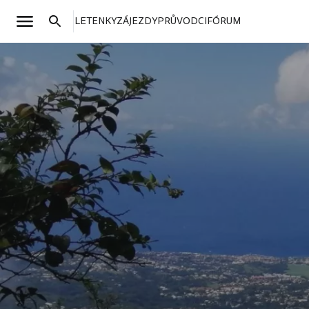
LETENKY
ZÁJEZDY
PRŮVODCI
FÓRUM