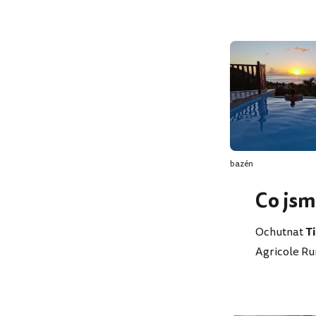
bazén
Co jsm
Ochutnat
T
Agricole Ru