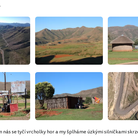
.
 nás se tyčí vrcholky hor a my šplháme úzkými silničkami skrz