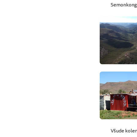
Semonkong
Všude kolem