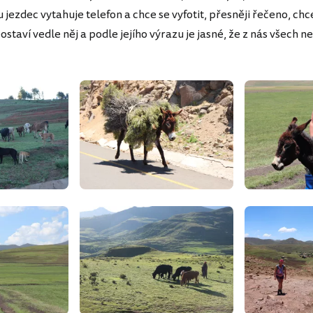
jezdec vytahuje telefon a chce se vyfotit, přesněji řečeno, chce 
postaví vedle něj a podle jejího výrazu je jasné, že z nás všech 