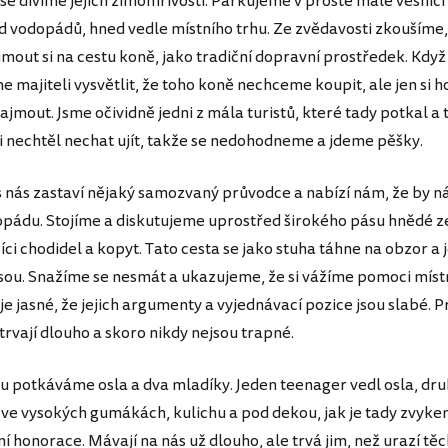
k se divíme jejich zimomřivosti. Parkujeme v prosté malé vesnici 
d vodopádů, hned vedle místního trhu. Ze zvědavosti zkoušíme,
jmout si na cestu koně, jako tradiční dopravní prostředek. Když
 majiteli vysvětlit, že toho koně nechceme koupit, ale jen si h
jmout. Jsme očividně jedni z mála turistů, které tady potkal a 
 si nechtěl nechat ujít, takže se nedohodneme a jdeme pěšky.
zastaví nějaký samozvaný průvodce a nabízí nám, že by n
opádu. Stojíme a diskutujeme uprostřed širokého pásu hnědé 
íci chodidel a kopyt. Tato cesta se jako stuha táhne na obzor a 
ou. Snažíme se nesmát a ukazujeme, že si vážíme pomoci místn
e jasné, že jejich argumenty a vyjednávací pozice jsou slabé. P
trvají dlouho a skoro nikdy nejsou trapné.
u potkáváme osla a dva mladíky. Jeden teenager vedl osla, dru
 ve vysokých gumákách, kulichu a pod dekou, jak je tady zvykem
í honorace. Mávají na nás už dlouho, ale trvá jim, než urazí těc