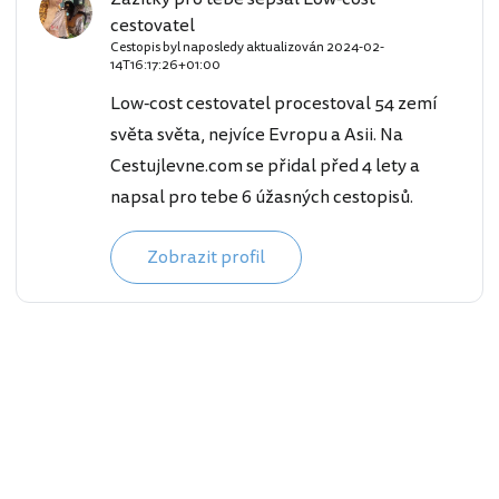
cestovatel
Cestopis byl naposledy aktualizován
2024-02-
14T16:17:26+01:00
Low-cost cestovatel procestoval 54 zemí
světa světa, nejvíce Evropu a Asii. Na
Cestujlevne.com se přidal před 4 lety a
napsal pro tebe 6 úžasných cestopisů.
Zobrazit profil