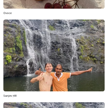
Ovoce
Sanjev 7W