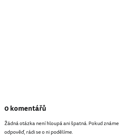
0 komentářů
Žádná otázka není hloupá ani špatná. Pokud známe
odpověď, rádi se o ni podělíme.