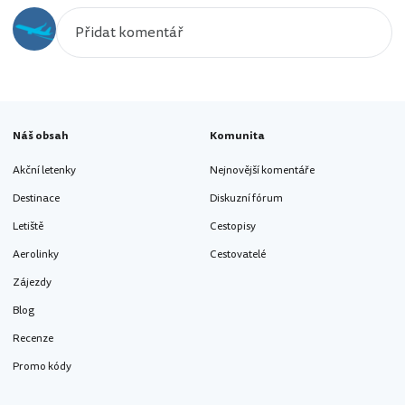
Náš obsah
Komunita
Akční letenky
Nejnovější komentáře
Destinace
Diskuzní fórum
Letiště
Cestopisy
Aerolinky
Cestovatelé
Zájezdy
Blog
Recenze
Promo kódy