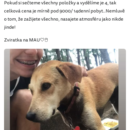
Pokud si sečteme všechny položky a vydělíme je 4, tak
celková cena je mírně pod 9000/ 14denní pobyt...Nemluvě
o tom, že zažijete všechno, nasajete atmosféru jako nikde
jinde!
Zviratka na MAU🤍🖱