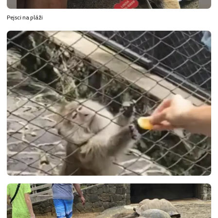
Pejsci na pláži