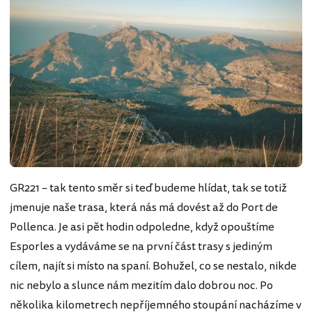
GR221 – tak tento směr si teď budeme hlídat, tak se totiž
jmenuje naše trasa, která nás má dovést až do Port de
Pollenca. Je asi pět hodin odpoledne, když opouštíme
Esporles a vydáváme se na první část trasy s jediným
cílem, najít si místo na spaní. Bohužel, co se nestalo, nikde
nic nebylo a slunce nám mezitím dalo dobrou noc. Po
několika kilometrech nepříjemného stoupání nacházíme v