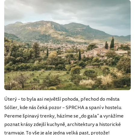
Úterý – to byla asi největší pohoda, přechod do města
Sóller, kde nás čeká pozor – SPRCHA a spaní v hostelu.
Pereme špinavý trenky, házíme se „do gala“ a vyrážíme
poznat krásy zdejší kuchyně, architektury a historické
tramvaje. To vše je ale jedna velká past, protože!