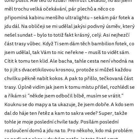
toho pustil. Ale teď to vzdát? Nehrozí. Letadlo, no asi jsem
měl trochu velká očekávání, pár plechů a něco co
připomíná kabinu menšího ultralightu – sekám pár fotek a
jdu dál. Na obličeji se mi udělal jakýsi podivný úsměv, který
nešel sundat – bylo to totiž fakt krásný, celý. Asi nejhezčí
část trasy vůbec. Když Ti sem dám těch bambilion fotek, co
jsem udělal, tak Vám to nic neřekne – musíš to vidět sám.
Cítit k tomu ten klid. Ale bacha, tahle cesta není vhodná na
to ji jít s dvacetikilovou krosnou, protože si můžeš každou
chvilku pěkně nabít kokos. A pak to přišlo, tečkovaná část
trasy. Úplně vidím jak jsem k tomu místu přišel, rozhlédl se
a říkám si: “někde jsem odbočil blbě, musím se vrátit.”
Kouknu se do mapy a ta ukazuje, že jsem dobře. A kdo sem
dal do háje ten řetěz a kam to sakra vede? Super, takže
tohle je moje poslední chvíle tady. Posílám poslední
rozloučení domů a jdu na to. Pro někoho, kdo má problém