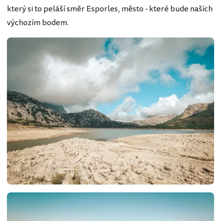
který si to peláší směr Esporles, město - které bude naších
výchozím bodem.