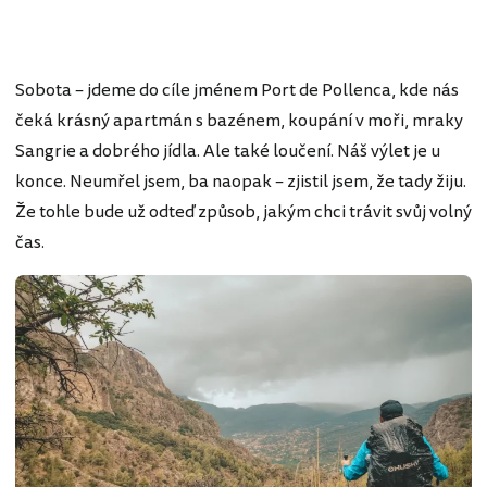
Sobota – jdeme do cíle jménem Port de Pollenca, kde nás
čeká krásný apartmán s bazénem, koupání v moři, mraky
Sangrie a dobrého jídla. Ale také loučení. Náš výlet je u
konce. Neumřel jsem, ba naopak – zjistil jsem, že tady žiju.
Že tohle bude už odteď způsob, jakým chci trávit svůj volný
čas.