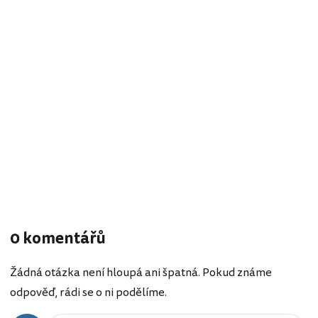
0 komentářů
Žádná otázka není hloupá ani špatná. Pokud známe
odpověď, rádi se o ni podělíme.