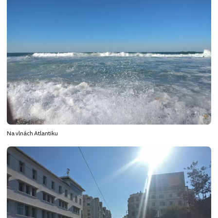
Na vlnách Atlantiku