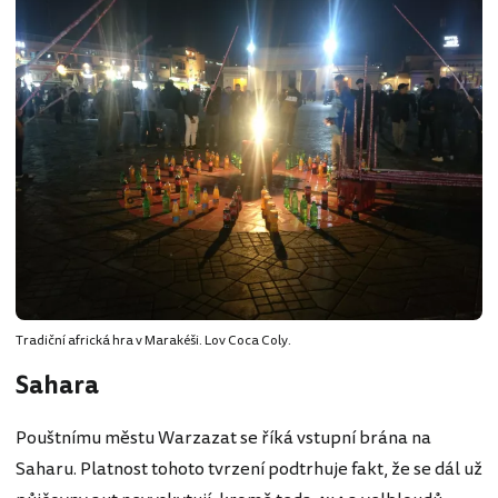
Tradiční africká hra v Marakéši. Lov Coca Coly.
Sahara
Pouštnímu městu Warzazat se říká vstupní brána na
Saharu. Platnost tohoto tvrzení podtrhuje fakt, že se dál už