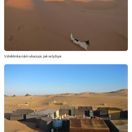
Vzteklinka nám ukazuje, jak se lyžuje