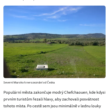
Severní Maroko k nerozeznání od Česka
Populární města zakončuje modrý Chefchaouen, kde kdysi
prvním turistům řezali hlavy, aby zachovali posvátnost
tohoto místa. Po cestě sem jsou minimálně v lednu louky