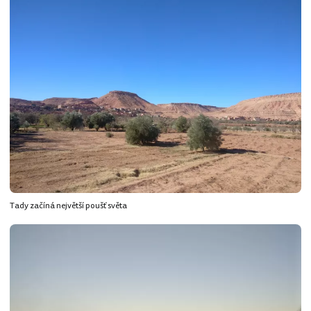
Tady začíná největší poušť světa