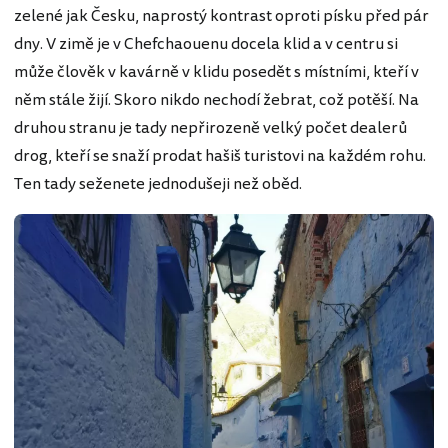
zelené jak Česku, naprostý kontrast oproti písku před pár
dny. V zimě je v Chefchaouenu docela klid a v centru si
může člověk v kavárně v klidu posedět s místními, kteří v
něm stále žijí. Skoro nikdo nechodí žebrat, což potěší. Na
druhou stranu je tady nepřirozeně velký počet dealerů
drog, kteří se snaží prodat hašiš turistovi na každém rohu.
Ten tady seženete jednodušeji než oběd.