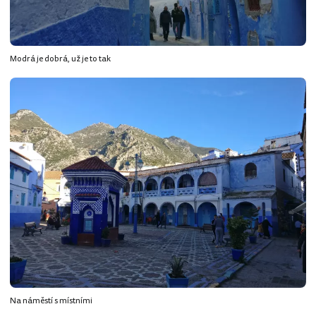
Modrá je dobrá, už je to tak
Na náměstí s místními