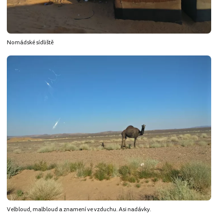
Nomádské sídliště
Velbloud, malbloud a znamení ve vzduchu. Asi nadávky.