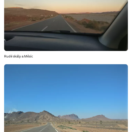
Rudé skály a Měsíc