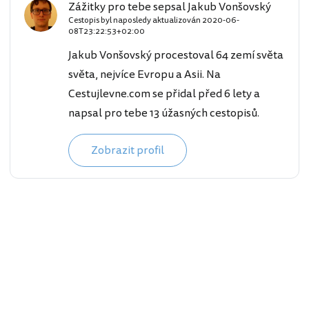
Zážitky pro tebe sepsal Jakub Vonšovský
Cestopis byl naposledy aktualizován
2020-06-
08T23:22:53+02:00
Jakub Vonšovský procestoval 64 zemí světa
světa, nejvíce Evropu a Asii. Na
Cestujlevne.com se přidal před 6 lety a
napsal pro tebe 13 úžasných cestopisů.
Zobrazit profil