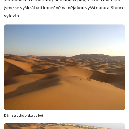
jsme se vyškrábali konečně na nějakou vyšší dunu a Slunce
vylezlo...
Dáme trochu písku do bot