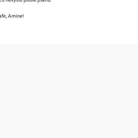
afe, Amine!