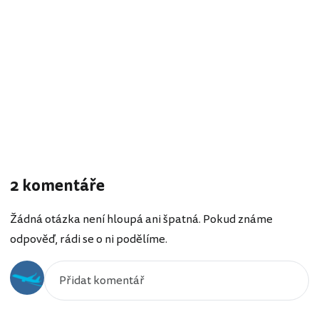
2 komentáře
Žádná otázka není hloupá ani špatná. Pokud známe
odpověď, rádi se o ni podělíme.