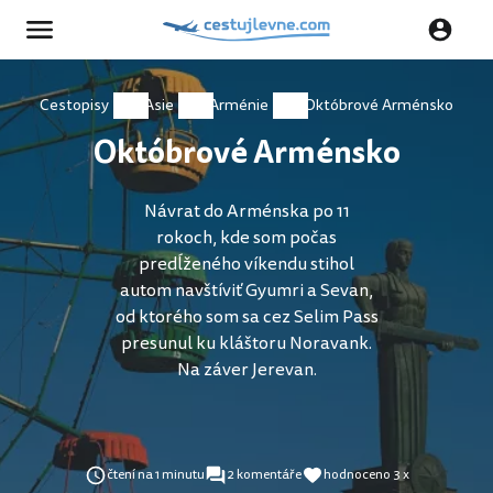
Cestopisy
Asie
Arménie
Októbrové Arménsko
Októbrové Arménsko
Návrat do Arménska po 11
rokoch, kde som počas
predĺženého víkendu stihol
autom navštíviť Gyumri a Sevan,
od ktorého som sa cez Selim Pass
presunul ku kláštoru Noravank.
Na záver Jerevan.
čtení na 1 minutu
2 komentáře
hodnoceno 3 x