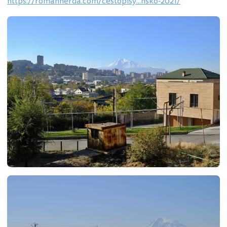
https://romanherda.com/cestopisy...nsko-2021/