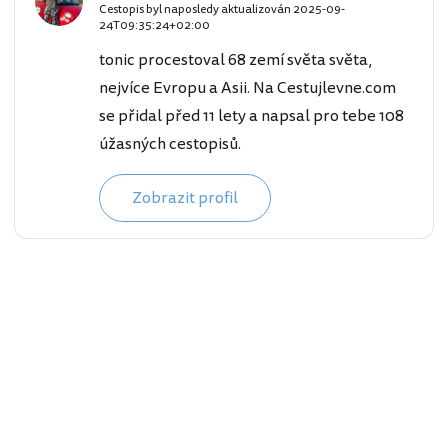
Cestopis byl naposledy aktualizován
2025-09-
24T09:35:24+02:00
tonic procestoval 68 zemí světa světa,
nejvíce Evropu a Asii. Na Cestujlevne.com
se přidal před 11 lety a napsal pro tebe 108
úžasných cestopisů.
Zobrazit profil