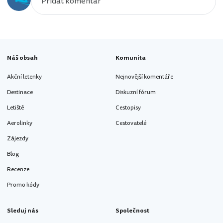
Náš obsah
Komunita
Akční letenky
Nejnovější komentáře
Destinace
Diskuzní fórum
Letiště
Cestopisy
Aerolinky
Cestovatelé
Zájezdy
Blog
Recenze
Promo kódy
Sleduj nás
Společnost