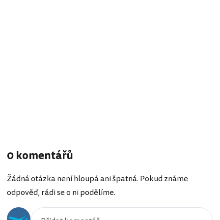
0 komentářů
Žádná otázka není hloupá ani špatná. Pokud známe
odpověď, rádi se o ni podělíme.