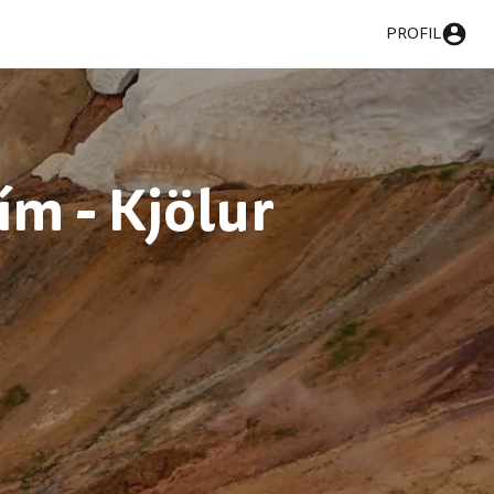
PROFIL
m - Kjölur