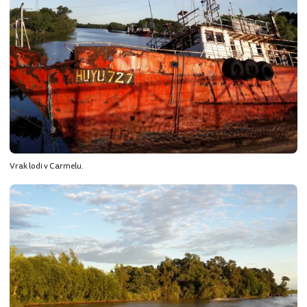
Vrak lodi v Carmelu.