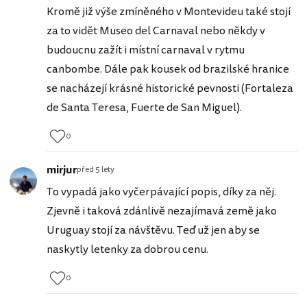
Kromě již výše zmíněného v Montevideu také stojí
za to vidět Museo del Carnaval nebo někdy v
budoucnu zažít i místní carnaval v rytmu
canbombe. Dále pak kousek od brazilské hranice
se nacházejí krásné historické pevnosti (Fortaleza
de Santa Teresa, Fuerte de San Miguel).
0
mirjur
před 5 lety
To vypadá jako vyčerpávající popis, díky za něj.
Zjevně i taková zdánlivě nezajímavá země jako
Uruguay stojí za návštěvu. Teď už jen aby se
naskytly letenky za dobrou cenu.
0