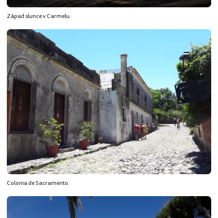
Západ slunce v Carmelu.
Colonia de Sacramento.