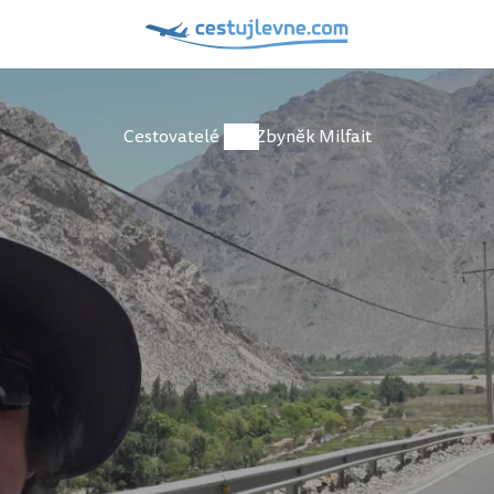
Cestovatelé
Zbyněk Milfait