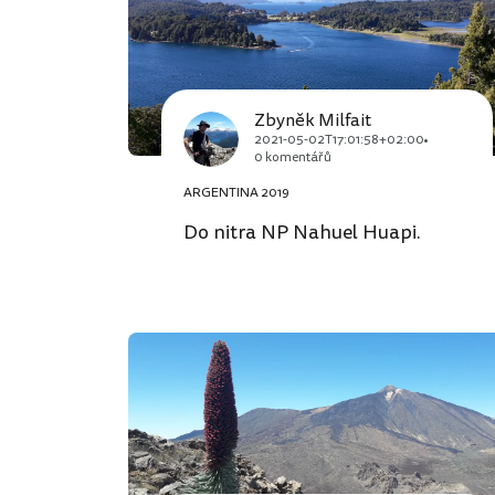
Zbyněk Milfait
2021-05-02T17:01:58+02:00
0 komentářů
ARGENTINA 2019
Do nitra NP Nahuel Huapi.