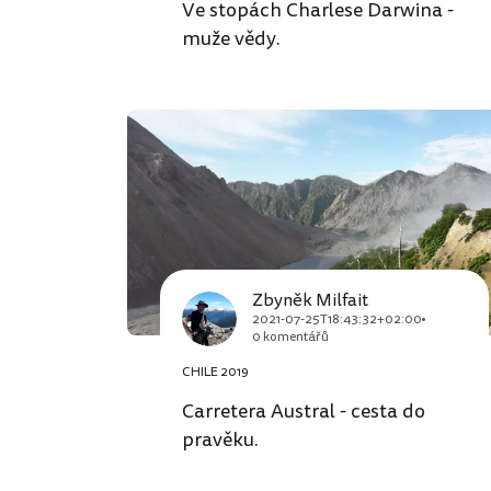
Ve stopách Charlese Darwina -
muže vědy.
Zbyněk Milfait
2021-07-25T18:43:32+02:00
0 komentářů
CHILE 2019
Carretera Austral - cesta do
pravěku.