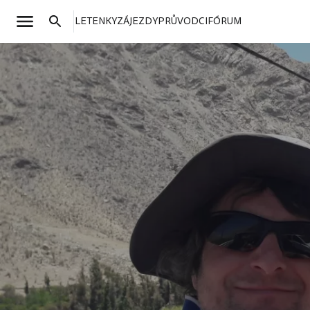
LETENKY
ZÁJEZDY
PRŮVODCI
FÓRUM