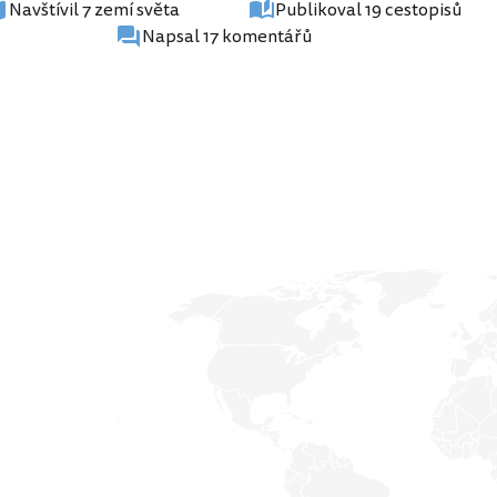
Navštívil 7 zemí světa
Publikoval 19 cestopisů
Napsal 17 komentářů