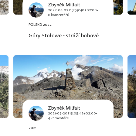
Zbyněk Milfait
2022-04-02T13:59:40+02:00
0 komentářů
POLSKO 2022
Góry Stołowe - stráží bohové.
Zbyněk Milfait
2021-09-20T13:05:42+02:00
4 komentáře
2021