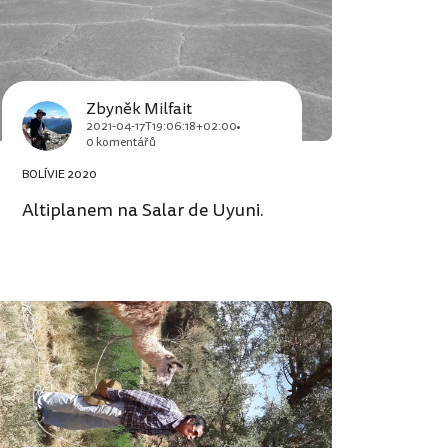
Zbyněk Milfait
2021-04-17T19:06:18+02:00
0 komentářů
BOLÍVIE 2020
Altiplanem na Salar de Uyuni.