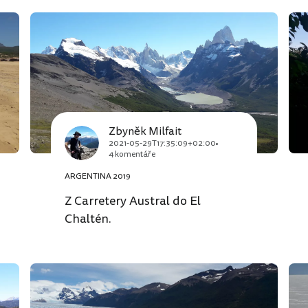
Zbyněk Milfait
2021-05-29T17:35:09+02:00
4 komentáře
ARGENTINA 2019
Z Carretery Austral do El
Chaltén.