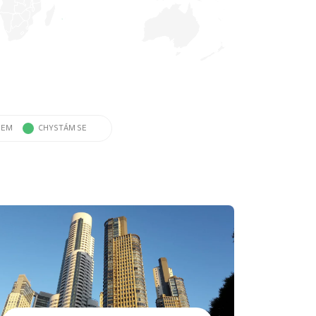
SEM
CHYSTÁM SE