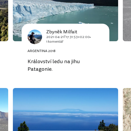
Zbyněk Milfait
2021-04-21T17:31:53+02:00
1 komentář
ARGENTINA 2018
Království ledu na jihu
Patagonie.