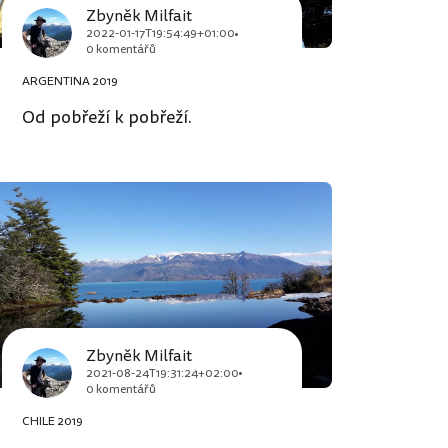
Zbyněk Milfait
2022-01-17T19:54:49+01:00
0 komentářů
ARGENTINA 2019
Od pobřeží k pobřeží.
Zbyněk Milfait
2021-08-24T19:31:24+02:00
0 komentářů
CHILE 2019