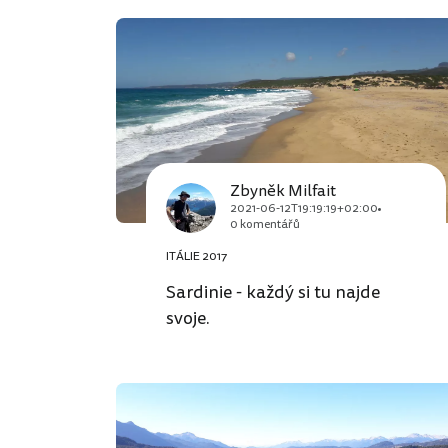
Zbyněk Milfait
2021-06-12T19:19:19+02:00
0 komentářů
ITÁLIE 2017
Sardinie - každý si tu najde
svoje.