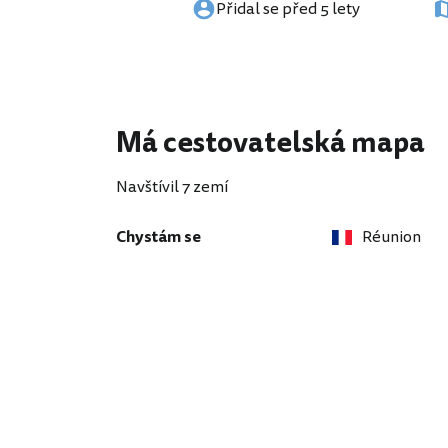
Přidal se před 5 lety
Má cestovatelská mapa
Navštívil 7 zemí
Chystám se
Réunion