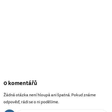
0 komentářů
Žádná otázka není hloupá ani špatná. Pokud známe
odpověď, rádi se o ni podělíme.