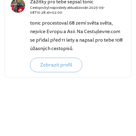
Zážitky pro tebe sepsal tonic
Cestopis byl naposledy aktualizován
2025-09-
08T10:28:41+02:00
tonic procestoval 68 zemí světa světa,
nejvíce Evropu a Asii. Na Cestujlevne.com
se přidal před 11 lety a napsal pro tebe 108
úžasných cestopisů.
Zobrazit profil