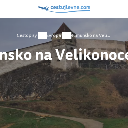
Cestopisy
Evropa
Rumunsko na Velikonoce 2026
sko na Velikonoc