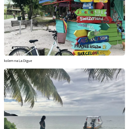
kolem na La Digue