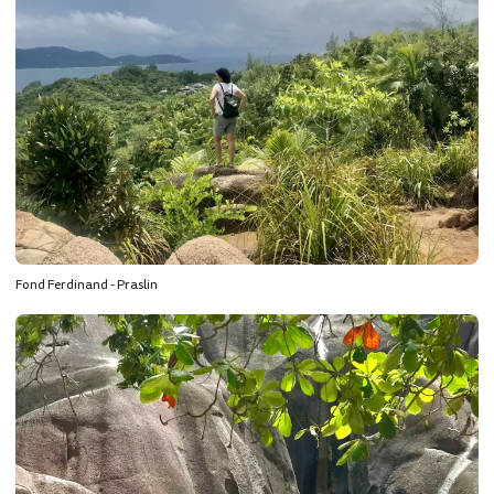
Fond Ferdinand - Praslin