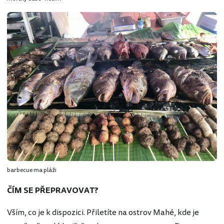
barbecue ma pláži
ČÍM SE PŘEPRAVOVAT?
Vším, co je k dispozici. Přiletíte na ostrov Mahé, kde je