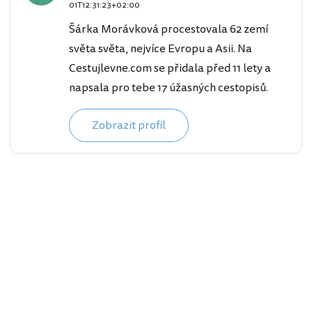
01T12:31:23+02:00
Šárka Morávková procestovala 62 zemí
světa světa, nejvíce Evropu a Asii. Na
Cestujlevne.com se přidala před 11 lety a
napsala pro tebe 17 úžasných cestopisů.
Zobrazit profil