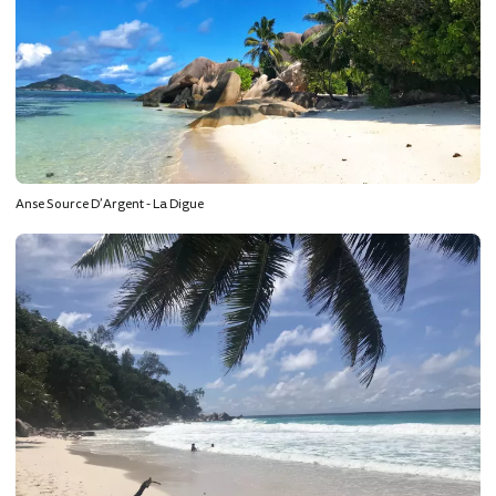
Anse Source D’Argent - La Digue