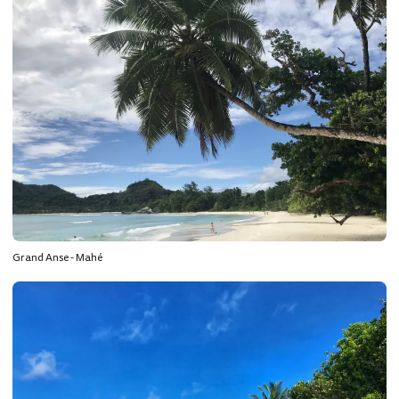
Grand Anse - Mahé