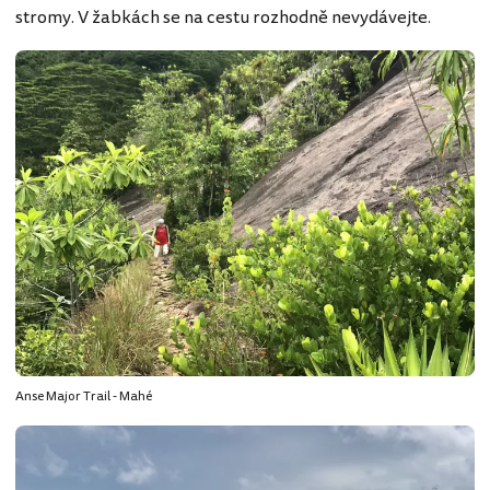
stromy. V žabkách se na cestu rozhodně nevydávejte.
Anse Major Trail - Mahé