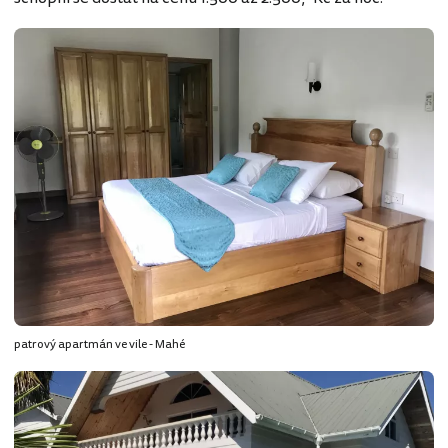
patrový apartmán ve vile - Mahé