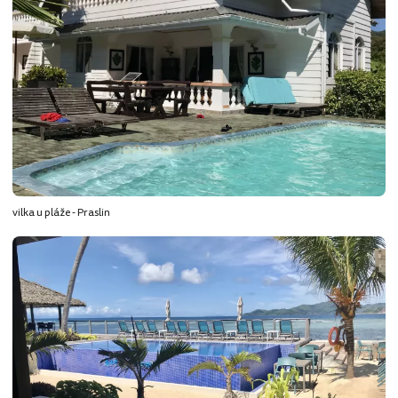
vilka u pláže - Praslin