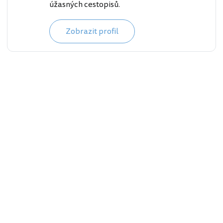
úžasných cestopisů.
Zobrazit profil