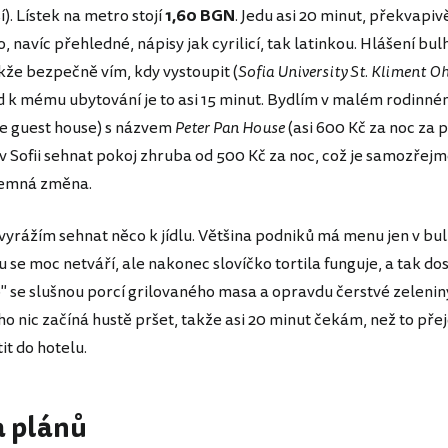
í). Lístek na metro stojí
1,60 BGN
. Jedu asi 20 minut, překvapiv
 navíc přehledné, nápisy jak cyrilicí, tak latinkou. Hlášení bul
akže bezpečně vím, kdy vystoupit (
Sofia University St. Kliment O
 k mému ubytování je to asi 15 minut. Bydlím v malém rodinné
e guest house) s názvem
Peter Pan House
(asi 600 Kč za noc za p
v Sofii sehnat pokoj zhruba od 500 Kč za noc, což je samozřejm
jemná změna.
 vyrážím sehnat něco k jídlu. Většina podniků má menu jen v bul
u se moc netváří, ale nakonec slovíčko tortila funguje, a tak d
" se slušnou porcí grilovaného masa a opravdu čerstvé zelenin
o nic začíná hustě pršet, takže asi 20 minut čekám, než to pře
it do hotelu.
 plánů