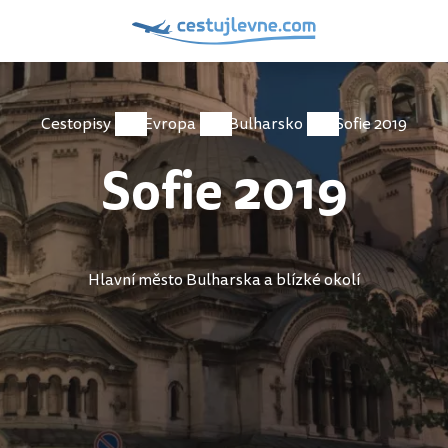
Cestopisy
Evropa
Bulharsko
Sofie 2019
Sofie 2019
Hlavní město Bulharska a blízké okolí