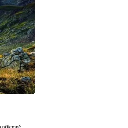
 a příjemně