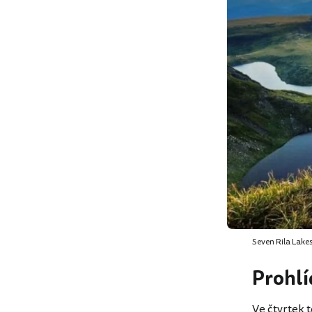
Seven Rila Lakes 
Prohl
Ve čtvrtek t