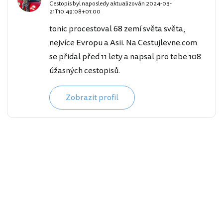
Cestopis byl naposledy aktualizován
2024-03-
21T10:49:08+01:00
tonic procestoval 68 zemí světa světa,
nejvíce Evropu a Asii. Na Cestujlevne.com
se přidal před 11 lety a napsal pro tebe 108
úžasných cestopisů.
Zobrazit profil