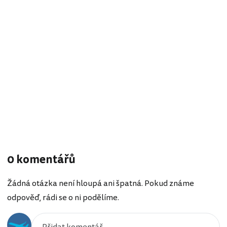
0 komentářů
Žádná otázka není hloupá ani špatná. Pokud známe
odpověď, rádi se o ni podělíme.