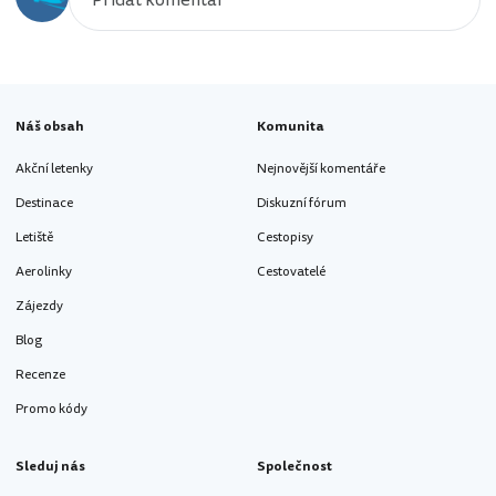
Náš obsah
Komunita
Akční letenky
Nejnovější komentáře
Destinace
Diskuzní fórum
Letiště
Cestopisy
Aerolinky
Cestovatelé
Zájezdy
Blog
Recenze
Promo kódy
Sleduj nás
Společnost