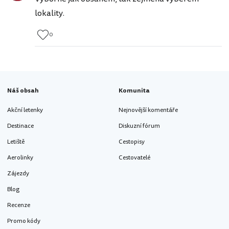
lokality.
0
Náš obsah
Komunita
Akční letenky
Nejnovější komentáře
Destinace
Diskuzní fórum
Letiště
Cestopisy
Aerolinky
Cestovatelé
Zájezdy
Blog
Recenze
Promo kódy