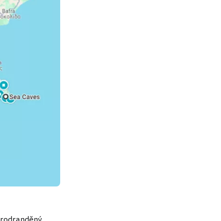
 prodranděný