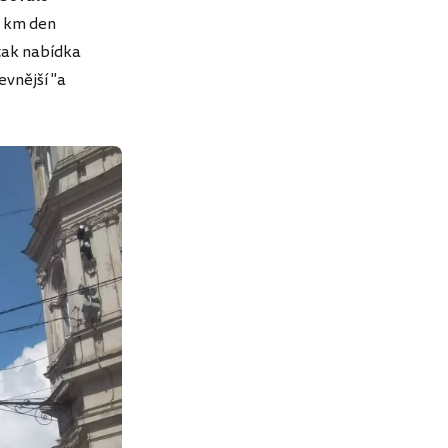
0 km den
 tak nabídka
evnější "a