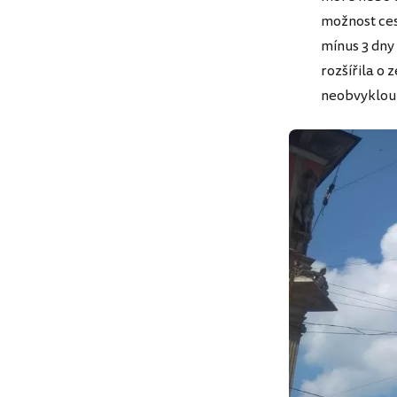
možnost ces
mínus 3 dny
rozšířila o 
neobvyklou 