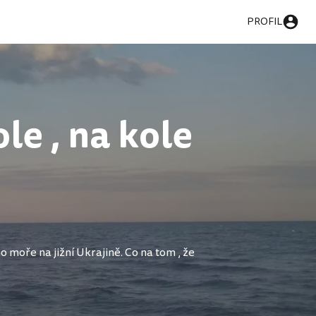
PROFIL
le , na kole
ho moře na jižní Ukrajině. Co na tom , že