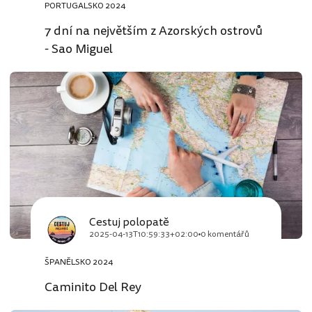
PORTUGALSKO 2024
7 dní na největším z Azorských ostrovů
- Sao Miguel
Cestuj polopatě
2025-04-13T10:59:33+02:00
0 komentářů
ŠPANĚLSKO 2024
Caminito Del Rey