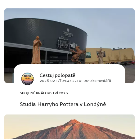
Cestuj polopatě
2026-02-17T09:43:22+01:00
0 komentářů
SPOJENÉ KRÁLOVSTVÍ 2026
Studia Harryho Pottera v Londýně