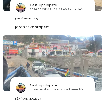
Cestuj polopatě
2024-05-13T14:27:00+02:00
3 komentáře
JORDÁNSKO 2023
Jordánsko stopem
Cestuj polopatě
2024-05-12T21:00:15+02:00
3 komentáře
JIŽNÍ AMERIKA 2024