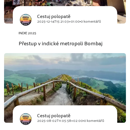
Cestuj polopatě
2025-12-14T15:21:03+01:00
0 komentářů
INDIE 2025
Přestup v indické metropoli Bombaj
Cestuj polopatě
2025-08-02T11:05:58+02:00
0 komentářů