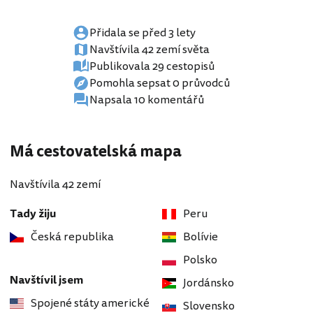
Přidala se před 3 lety
Navštívila 42 zemí světa
Publikovala 29 cestopisů
Pomohla sepsat 0 průvodců
Napsala 10 komentářů
Má cestovatelská mapa
Navštívila 42 zemí
Tady žiju
Peru
Česká republika
Bolívie
Polsko
Navštívil jsem
Jordánsko
Spojené státy americké
Slovensko