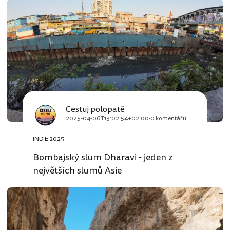
Cestuj polopatě
2025-04-06T13:02:54+02:00
0 komentářů
INDIE 2025
Bombajský slum Dharavi - jeden z
největších slumů Asie