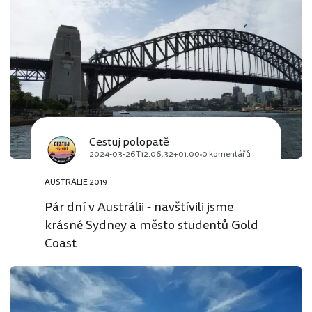
Cestuj polopatě
2024-03-26T12:06:32+01:00
0 komentářů
AUSTRÁLIE 2019
Pár dní v Austrálii - navštívili jsme
krásné Sydney a město studentů Gold
Coast