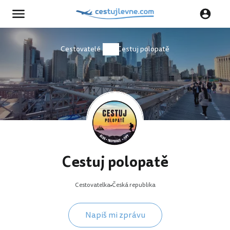
Cestovatelé
Cestuj polopatě
Cestuj polopatě
Cestovatelka
Česká republika
Napiš mi zprávu