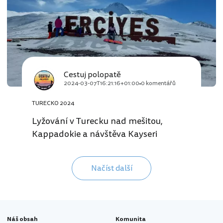
Cestuj polopatě
2024-03-07T16:21:16+01:00
0 komentářů
TURECKO 2024
Lyžování v Turecku nad mešitou,
Kappadokie a návštěva Kayseri
Načíst další
Náš obsah
Komunita