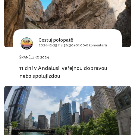
Cestuj polopatě
2024-12-25T18:56:30+01:00
0 komentářů
ŠPANĚLSKO 2024
11 dní v Andalusii veřejnou dopravou
nebo spolujízdou