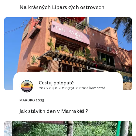
Na krásných Liparských ostrovech
Cestuj polopatě
2026-04-06T11:03:51+02:00
1 komentář
MAROKO 2025
Jak stávit 1 den v Marrakéši?