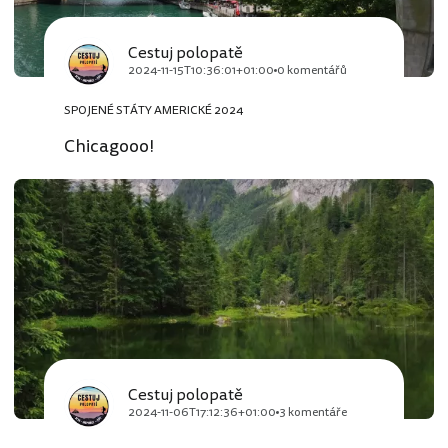
Cestuj polopatě
2024-11-15T10:36:01+01:00
0 komentářů
SPOJENÉ STÁTY AMERICKÉ 2024
Chicagooo!
Cestuj polopatě
2024-11-06T17:12:36+01:00
3 komentáře