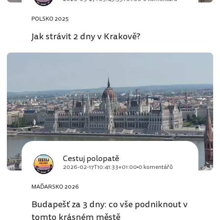
POLSKO 2025
Jak strávit 2 dny v Krakově?
Cestuj polopatě
2026-02-17T10:41:33+01:00
0 komentářů
MAĎARSKO 2026
Budapešť za 3 dny: co vše podniknout v
tomto krásném městě