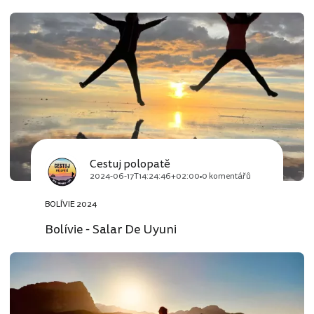
Cestuj polopatě
2024-06-17T14:24:46+02:00
0 komentářů
BOLÍVIE 2024
Bolívie - Salar De Uyuni