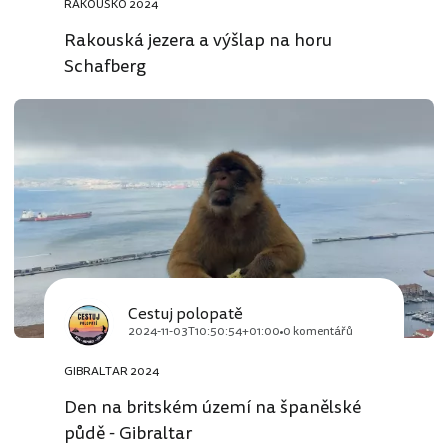
RAKOUSKO 2024
Rakouská jezera a výšlap na horu
Schafberg
Cestuj polopatě
2024-11-03T10:50:54+01:00
0 komentářů
GIBRALTAR 2024
Den na britském území na španělské
půdě - Gibraltar