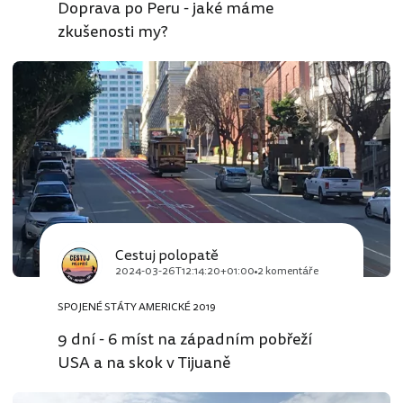
Doprava po Peru - jaké máme
zkušenosti my?
Cestuj polopatě
2024-03-26T12:14:20+01:00
2 komentáře
SPOJENÉ STÁTY AMERICKÉ 2019
9 dní - 6 míst na západním pobřeží
USA a na skok v Tijuaně