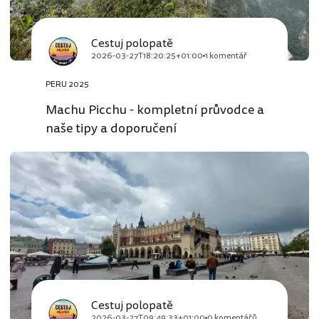
Cestuj polopatě
2026-03-27T18:20:25+01:00
1 komentář
PERU 2025
Machu Picchu - kompletní průvodce a
naše tipy a doporučení
Cestuj polopatě
2026-03-27T09:49:33+01:00
0 komentářů