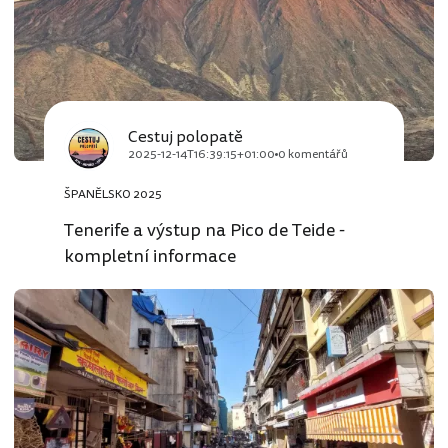
Cestuj polopatě
2025-12-14T16:39:15+01:00
0 komentářů
ŠPANĚLSKO 2025
Tenerife a výstup na Pico de Teide -
kompletní informace