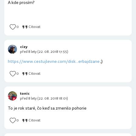
A kde prosím?
0
Citovat
cizy
před 8 lety (22. 08. 2018 17:55)
https://www.cestujlevne.com/disk...erbajdzane
;)
0
Citovat
tonic
před 8 lety (22. 08. 2018 18:01)
To je rok staré, čo keď sa zmenilo pohorie
0
Citovat