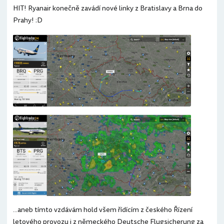
HIT! Ryanair konečně zavádí nové linky z Bratislavy a Brna do
Prahy! :D
...aneb tímto vzdávám hold všem řídícím z českého Řízení
letového provozu i z německého Deutsche Flugsicherung za