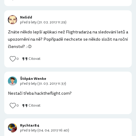
Nelidd
před 9 lety (31. 03. 2017 11:29)
Znáte někdo lepší aplikaci než Flightradar24 na sledování letů a
upozornění na ně? Popřípadě nechcete se někdo složit na roční
členství? :-D
0
Citovat
Štěpán Wenke
před 9 lety (31. 03. 2017 11:37)
Nestačí třeba hacktheflight.com?
0
Citovat
Rychtar84
před 9 lety (04. 04. 2017 16:40)