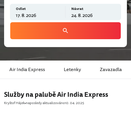
Odlet
Návrat
Air India Express
Letenky
Zavazadla
Služby na palubě Air India Express
Kryštof Hájek
naposledy aktualizováno
10. 04. 2025