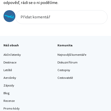
odpověď, rádi se o ni podělíme.
Náš obsah
Komunita
Akční letenky
Nejnovější komentáře
Destinace
Diskuzní fórum
Letiště
Cestopisy
Aerolinky
Cestovatelé
Zájezdy
Blog
Recenze
Promo kódy