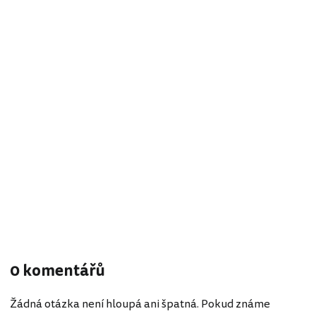
0 komentářů
Žádná otázka není hloupá ani špatná. Pokud známe